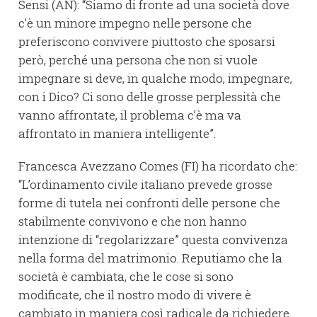
Sensi (AN): “Siamo di fronte ad una società dove
c’è un minore impegno nelle persone che
preferiscono convivere piuttosto che sposarsi
però, perché una persona che non si vuole
impegnare si deve, in qualche modo, impegnare,
con i Dico? Ci sono delle grosse perplessità che
vanno affrontate, il problema c’è ma va
affrontato in maniera intelligente”.
Francesca Avezzano Comes (FI) ha ricordato che:
“L’ordinamento civile italiano prevede grosse
forme di tutela nei confronti delle persone che
stabilmente convivono e che non hanno
intenzione di “regolarizzare” questa convivenza
nella forma del matrimonio. Reputiamo che la
società è cambiata, che le cose si sono
modificate, che il nostro modo di vivere è
cambiato in maniera così radicale da richiedere