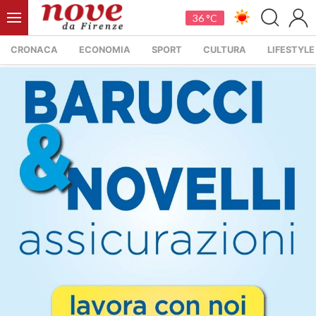
36 °C
CRONACA
ECONOMIA
SPORT
CULTURA
LIFESTYLE