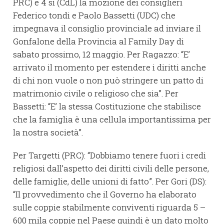
PRC) e 4 sì (CdL) la mozione dei consiglieri
Federico tondi e Paolo Bassetti (UDC) che
impegnava il consiglio provinciale ad inviare il
Gonfalone della Provincia al Family Day di
sabato prossimo, 12 maggio. Per Ragazzo: “E’
arrivato il momento per estendere i diritti anche
di chi non vuole o non può stringere un patto di
matrimonio civile o religioso che sia”. Per
Bassetti: “E’ la stessa Costituzione che stabilisce
che la famiglia è una cellula importantissima per
la nostra società”.
Per Targetti (PRC): “Dobbiamo tenere fuori i credi
religiosi dall’aspetto dei diritti civili delle persone,
delle famiglie, delle unioni di fatto”. Per Gori (DS):
“Il provvedimento che il Governo ha elaborato
sulle coppie stabilmente conviventi riguarda 5 –
600 mila coppie nel Paese quindi è un dato molto