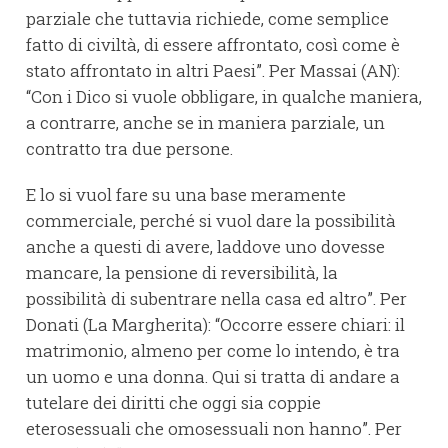
parziale che tuttavia richiede, come semplice
fatto di civiltà, di essere affrontato, così come è
stato affrontato in altri Paesi”. Per Massai (AN):
“Con i Dico si vuole obbligare, in qualche maniera,
a contrarre, anche se in maniera parziale, un
contratto tra due persone.
E lo si vuol fare su una base meramente
commerciale, perché si vuol dare la possibilità
anche a questi di avere, laddove uno dovesse
mancare, la pensione di reversibilità, la
possibilità di subentrare nella casa ed altro”. Per
Donati (La Margherita): “Occorre essere chiari: il
matrimonio, almeno per come lo intendo, è tra
un uomo e una donna. Qui si tratta di andare a
tutelare dei diritti che oggi sia coppie
eterosessuali che omosessuali non hanno”. Per