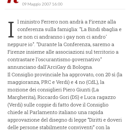
09 Maggio 2007 16:00
I
l ministro Ferrero non andrà a Firenze alla
conferenza sulla famiglia: "La Bindi sbaglia e
se non ci andranno i gay non ci andro'
neppure io". "Durante la Conferenza, saremo a
Firenze insieme alle associazioni sul territorio a
contrastare l'oscurantismo governativo"
annunciano dall'ArciGay di Bologna.
Il Consiglio provinciale ha approvato, con 20 sì (la
maggioranza, PRC e Verdi) e 4 no (CdL), la
mozione dei consiglieri Piero Giunti (La
Margherita), Riccardo Gori (DS) e Luca ragazzo
(Verdi) sulle coppie di fatto dove il Consiglio
chiede al Parlamento italiano una rapida
approvazione del disegno di legge “Diritti e doveri
delle persone stabilmente conviventi” con la