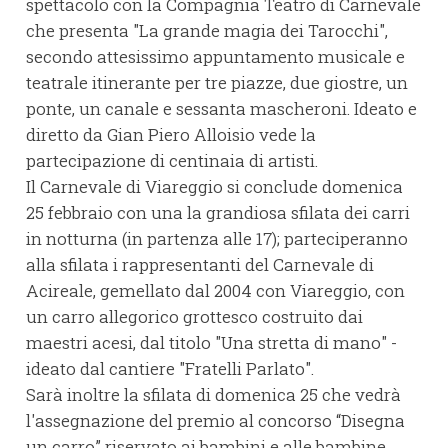
spettacolo con la Compagnia Teatro di Carnevale
che presenta "La grande magia dei Tarocchi",
secondo attesissimo appuntamento musicale e
teatrale itinerante per tre piazze, due giostre, un
ponte, un canale e sessanta mascheroni. Ideato e
diretto da Gian Piero Alloisio vede la
partecipazione di centinaia di artisti.
Il Carnevale di Viareggio si conclude domenica
25 febbraio con una la grandiosa sfilata dei carri
in notturna (in partenza alle 17); parteciperanno
alla sfilata i rappresentanti del Carnevale di
Acireale, gemellato dal 2004 con Viareggio, con
un carro allegorico grottesco costruito dai
maestri acesi, dal titolo "Una stretta di mano" -
ideato dal cantiere "Fratelli Parlato".
Sarà inoltre la sfilata di domenica 25 che vedrà
l'assegnazione del premio al concorso “Disegna
un carro” riservato ai bambini e alle bambine