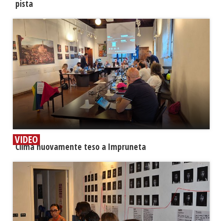
pista
VIDEO
​Clima nuovamente teso a Impruneta