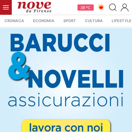
38 °C
CRONACA
ECONOMIA
SPORT
CULTURA
LIFESTYLE