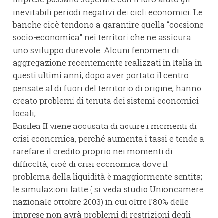
inevitabili periodi negativi dei cicli economici. Le
banche cioè tendono a garantire quella “coesione
socio-economica” nei territori che ne assicura
uno sviluppo durevole. Alcuni fenomeni di
aggregazione recentemente realizzati in Italia in
questi ultimi anni, dopo aver portato il centro
pensate al di fuori del territorio di origine, hanno
creato problemi di tenuta dei sistemi economici
locali;
Basilea II viene accusata di acuire i momenti di
crisi economica, perché aumenta i tassi e tende a
rarefare il credito proprio nei momenti di
difficoltà, cioè di crisi economica dove il
problema della liquidità è maggiormente sentita;
le simulazioni fatte ( si veda studio Unioncamere
nazionale ottobre 2003) in cui oltre l’80% delle
imprese non avrà problemi di restrizioni degli