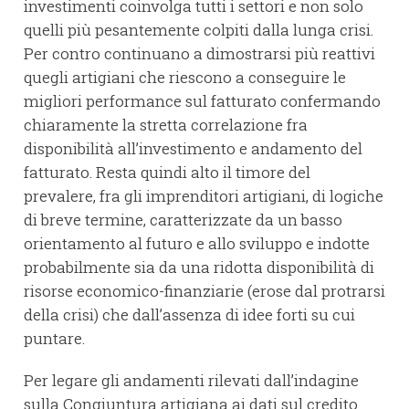
investimenti coinvolga tutti i settori e non solo
quelli più pesantemente colpiti dalla lunga crisi.
Per contro continuano a dimostrarsi più reattivi
quegli artigiani che riescono a conseguire le
migliori performance sul fatturato confermando
chiaramente la stretta correlazione fra
disponibilità all’investimento e andamento del
fatturato. Resta quindi alto il timore del
prevalere, fra gli imprenditori artigiani, di logiche
di breve termine, caratterizzate da un basso
orientamento al futuro e allo sviluppo e indotte
probabilmente sia da una ridotta disponibilità di
risorse economico-finanziarie (erose dal protrarsi
della crisi) che dall’assenza di idee forti su cui
puntare.
Per legare gli andamenti rilevati dall’indagine
sulla Congiuntura artigiana ai dati sul credito