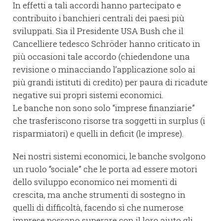
In effetti a tali accordi hanno partecipato e
contribuito i banchieri centrali dei paesi più
sviluppati. Sia il Presidente USA Bush che il
Cancelliere tedesco Schröder hanno criticato in
più occasioni tale accordo (chiedendone una
revisione o minacciando l’applicazione solo ai
più grandi istituti di credito) per paura di ricadute
negative sui propri sistemi economici.
Le banche non sono solo “imprese finanziarie”
che trasferiscono risorse tra soggetti in surplus (i
risparmiatori) e quelli in deficit (le imprese).
Nei nostri sistemi economici, le banche svolgono
un ruolo “sociale” che le porta ad essere motori
dello sviluppo economico nei momenti di
crescita, ma anche strumenti di sostegno in
quelli di difficoltà, facendo sì che numerose
imprese possano superare con il loro aiuto gli