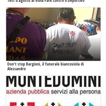
Test d’agosto al Viola Park contro il Deportivo
Don't stop Bargioni, il funerale biancoviola di
Alessandro