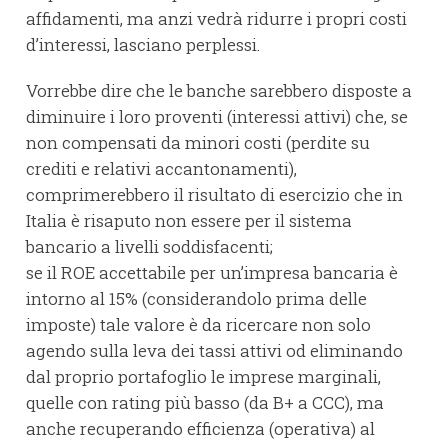
affidamenti, ma anzi vedrà ridurre i propri costi
d’interessi, lasciano perplessi.
Vorrebbe dire che le banche sarebbero disposte a
diminuire i loro proventi (interessi attivi) che, se
non compensati da minori costi (perdite su
crediti e relativi accantonamenti),
comprimerebbero il risultato di esercizio che in
Italia è risaputo non essere per il sistema
bancario a livelli soddisfacenti;
se il ROE accettabile per un’impresa bancaria è
intorno al 15% (considerandolo prima delle
imposte) tale valore è da ricercare non solo
agendo sulla leva dei tassi attivi od eliminando
dal proprio portafoglio le imprese marginali,
quelle con rating più basso (da B+ a CCC), ma
anche recuperando efficienza (operativa) al