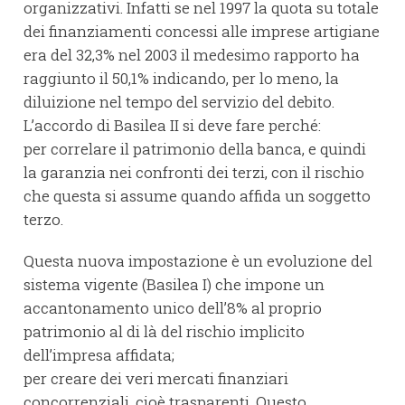
organizzativi. Infatti se nel 1997 la quota su totale
dei finanziamenti concessi alle imprese artigiane
era del 32,3% nel 2003 il medesimo rapporto ha
raggiunto il 50,1% indicando, per lo meno, la
diluizione nel tempo del servizio del debito.
L’accordo di Basilea II si deve fare perché:
per correlare il patrimonio della banca, e quindi
la garanzia nei confronti dei terzi, con il rischio
che questa si assume quando affida un soggetto
terzo.
Questa nuova impostazione è un evoluzione del
sistema vigente (Basilea I) che impone un
accantonamento unico dell’8% al proprio
patrimonio al di là del rischio implicito
dell’impresa affidata;
per creare dei veri mercati finanziari
concorrenziali, cioè trasparenti. Questo