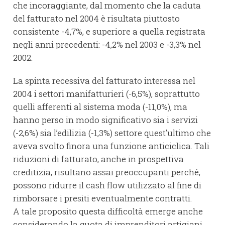
che incoraggiante, dal momento che la caduta
del fatturato nel 2004 è risultata piuttosto
consistente -4,7%, e superiore a quella registrata
negli anni precedenti: -4,2% nel 2003 e -3,3% nel
2002.
La spinta recessiva del fatturato interessa nel
2004 i settori manifatturieri (-6,5%), soprattutto
quelli afferenti al sistema moda (-11,0%), ma
hanno perso in modo significativo sia i servizi
(-2,6%) sia l’edilizia (-1,3%) settore quest’ultimo che
aveva svolto finora una funzione anticiclica. Tali
riduzioni di fatturato, anche in prospettiva
creditizia, risultano assai preoccupanti perché,
possono ridurre il cash flow utilizzato al fine di
rimborsare i presiti eventualmente contratti.
A tale proposito questa difficoltà emerge anche
considerando la quota di imprenditori artigiani