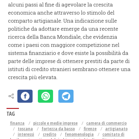
alcuni passi al fine di agevolare la crescita
economica anche attraverso lo stimolo del
comparto artigianale. Una indicazione sulle
politiche da adottare emerge da una recente
ricerca della Banca Mondiale, che evidenzia
come i paesi con maggiore competizione nel
sistema finanziario e dove esiste la possibilità da
parte delle imprese di ottenere prestiti da parte di
istituti di credito stranieri sembrano ottenere una
crescita più elevata.
TAG
finanza
piccole e medie imprese
camera di commercio
toscana
fortezza da basso
firenze
artigianato
interessi
credito
fenomenologia
comitato di