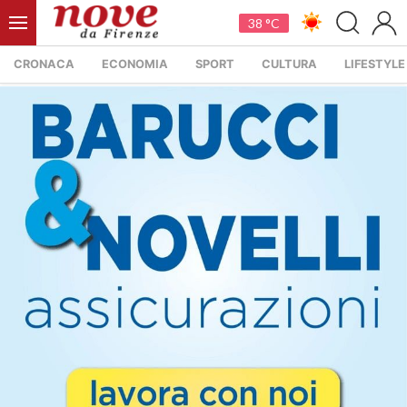
38 °C
CRONACA
ECONOMIA
SPORT
CULTURA
LIFESTYLE