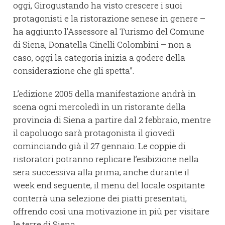
oggi, Girogustando ha visto crescere i suoi
protagonisti e la ristorazione senese in genere –
ha aggiunto l’Assessore al Turismo del Comune
di Siena, Donatella Cinelli Colombini – non a
caso, oggi la categoria inizia a godere della
considerazione che gli spetta”.
L’edizione 2005 della manifestazione andrà in
scena ogni mercoledì in un ristorante della
provincia di Siena a partire dal 2 febbraio, mentre
il capoluogo sarà protagonista il giovedì
cominciando già il 27 gennaio. Le coppie di
ristoratori potranno replicare l’esibizione nella
sera successiva alla prima; anche durante il
week end seguente, il menu del locale ospitante
conterrà una selezione dei piatti presentati,
offrendo così una motivazione in più per visitare
le terre di Siena.