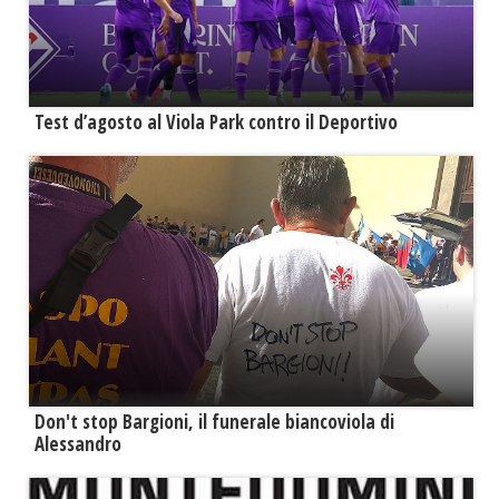
Test d’agosto al Viola Park contro il Deportivo
Don't stop Bargioni, il funerale biancoviola di
Alessandro