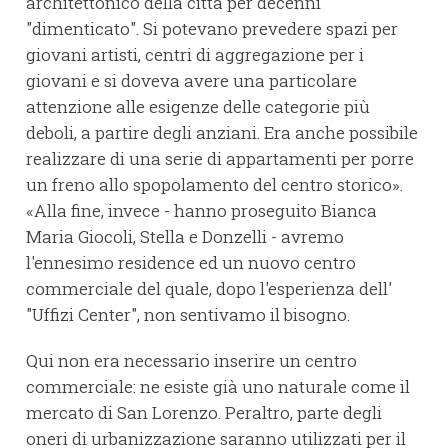
architettonico della città per decenni
"dimenticato". Si potevano prevedere spazi per
giovani artisti, centri di aggregazione per i
giovani e si doveva avere una particolare
attenzione alle esigenze delle categorie più
deboli, a partire degli anziani. Era anche possibile
realizzare di una serie di appartamenti per porre
un freno allo spopolamento del centro storico».
«Alla fine, invece - hanno proseguito Bianca
Maria Giocoli, Stella e Donzelli - avremo
l'ennesimo residence ed un nuovo centro
commerciale del quale, dopo l'esperienza dell'
"Uffizi Center", non sentivamo il bisogno.
Qui non era necessario inserire un centro
commerciale: ne esiste già uno naturale come il
mercato di San Lorenzo. Peraltro, parte degli
oneri di urbanizzazione saranno utilizzati per il