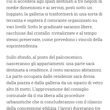
cui si accederà agli spazi destinati a tre negozi di
medie dimensioni e ai servizi, posti sotto un
loggiato; la galleria si trasformerà in una sorta di
terrazza e ospiterà il ristorante organizzato su
vari livelli. Sotto le gradinate saranno libere,
racchiuse dal cristallo: rivitalizzate e al tempo
stesso preservate, come prevedono i vincoli della
soprintendenza.
Sullo sfondo, al posto del palcoscenico,
nasceranno gli appartamenti: una parte sarà
destinata a residence, il resto saranno abitazioni.
La parte occupata dalle residenze sarà divisa
dalla piazza e dalla galleria da un sipario di vetro
alto 16 metri. L'approvazione del consiglio
comunale dà il via libera alla procedure
urbanistiche che si concluderanno con il rilascio
della concessione edilizia. I lavori dureranno tre