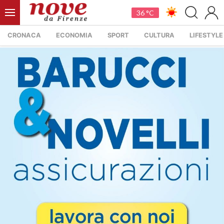
36 °C
CRONACA
ECONOMIA
SPORT
CULTURA
LIFESTYLE