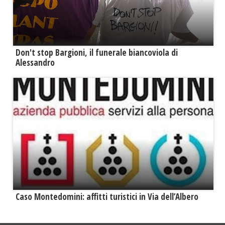
Don't stop Bargioni, il funerale biancoviola di
Alessandro
Caso Montedomini: affitti turistici in Via dell’Albero