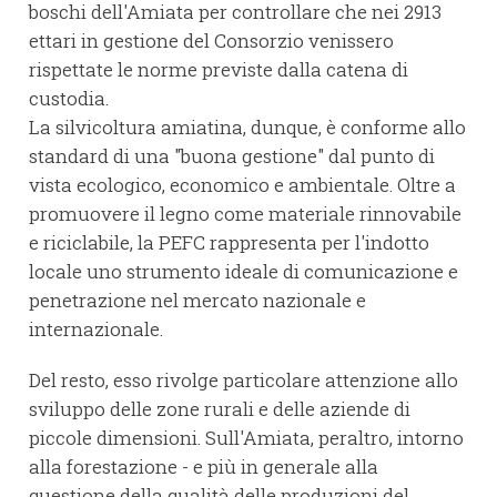
boschi dell'Amiata per controllare che nei 2913
ettari in gestione del Consorzio venissero
rispettate le norme previste dalla catena di
custodia.
La silvicoltura amiatina, dunque, è conforme allo
standard di una "buona gestione" dal punto di
vista ecologico, economico e ambientale. Oltre a
promuovere il legno come materiale rinnovabile
e riciclabile, la PEFC rappresenta per l'indotto
locale uno strumento ideale di comunicazione e
penetrazione nel mercato nazionale e
internazionale.
Del resto, esso rivolge particolare attenzione allo
sviluppo delle zone rurali e delle aziende di
piccole dimensioni. Sull'Amiata, peraltro, intorno
alla forestazione - e più in generale alla
questione della qualità delle produzioni del