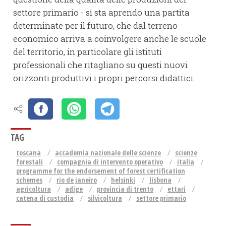
settore primario - si sta aprendo una partita
determinate per il futuro, che dal terreno
economico arriva a coinvolgere anche le scuole
del territorio, in particolare gli istituti
professionali che ritagliano su questi nuovi
orizzonti produttivi i propri percorsi didattici.
TAG
toscana
accademia nazionale delle scienze
scienze
forestali
compagnia di intervento operativo
italia
programme for the endorsement of forest certification
schemes
rio de janeiro
helsinki
lisbona
agricoltura
adige
provincia di trento
ettari
catena di custodia
silvicoltura
settore primario