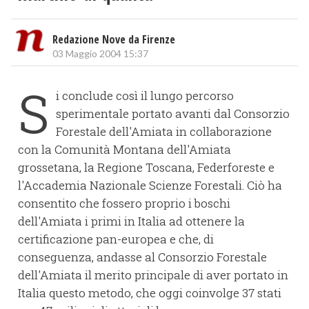
Redazione Nove da Firenze
03 Maggio 2004 15:37
S
i conclude così il lungo percorso
sperimentale portato avanti dal Consorzio
Forestale dell'Amiata in collaborazione
con la Comunità Montana dell'Amiata
grossetana, la Regione Toscana, Federforeste e
l'Accademia Nazionale Scienze Forestali. Ciò ha
consentito che fossero proprio i boschi
dell'Amiata i primi in Italia ad ottenere la
certificazione pan-europea e che, di
conseguenza, andasse al Consorzio Forestale
dell'Amiata il merito principale di aver portato in
Italia questo metodo, che oggi coinvolge 37 stati