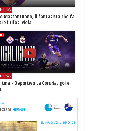
ENTINA
o Mastantuono, il fantasista che fa
re i tifosi viola
ENTINA
ntina - Deportivo La Coruña, gol e
i