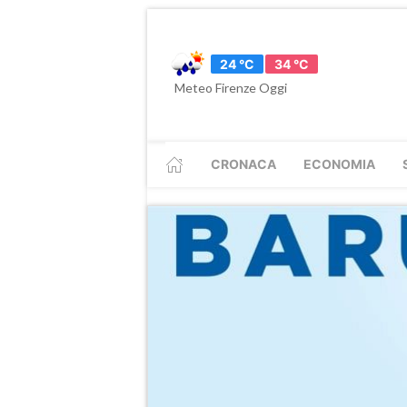
24 °C
34 °C
Meteo Firenze Oggi
CRONACA
ECONOMIA