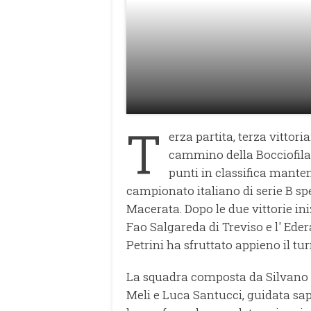
T
erza partita, terza vittor
cammino della Bocciofila 
punti in classifica mante
campionato italiano di serie B spe
Macerata. Dopo le due vittorie ini
Fao Salgareda di Treviso e l' Ede
Petrini ha sfruttato appieno il tu
La squadra composta da Silvano Ba
Meli e Luca Santucci, guidata sa