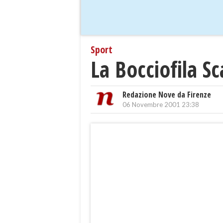
Sport
La Bocciofila S
Redazione Nove da Firenze
06 Novembre 2001 23:38