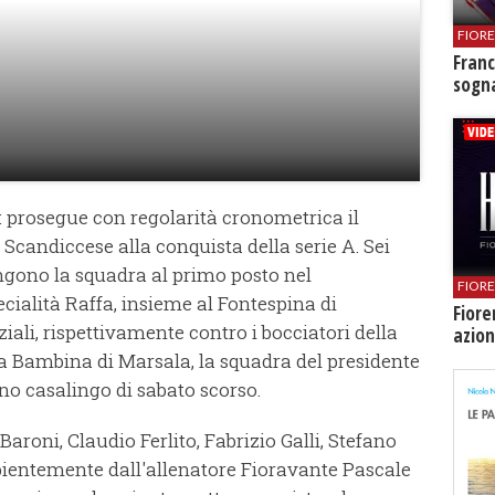
FIOR
Franc
sogna
ia: prosegue con regolarità cronometrica il
Scandiccese alla conquista della serie A. Sei
ngono la squadra al primo posto nel
FIOR
cialità Raffa, insieme al Fontespina di
Fiore
ziali, rispettivamente contro i bocciatori della
azion
ra Bambina di Marsala, la squadra del presidente
rno casalingo di sabato scorso.
roni, Claudio Ferlito, Fabrizio Galli, Stefano
pientemente dall'allenatore Fioravante Pascale