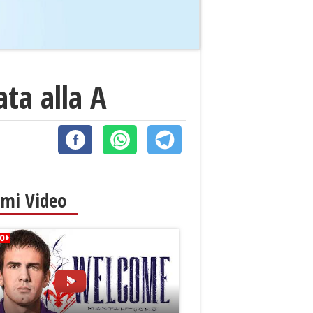
ata alla A
imi Video