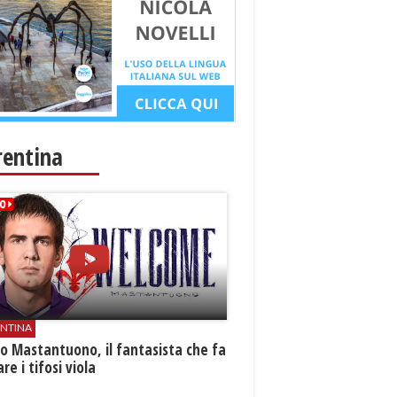
rentina
ENTINA
o Mastantuono, il fantasista che fa
re i tifosi viola