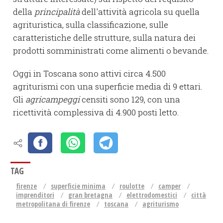
della
principalità
dell'attività agricola su quella
agrituristica, sulla classificazione, sulle
caratteristiche delle strutture, sulla natura dei
prodotti somministrati come alimenti o bevande.
Oggi in Toscana sono attivi circa 4.500
agriturismi con una superficie media di 9 ettari.
Gli
agricampeggi
censiti sono 129, con una
ricettività complessiva di 4.900 posti letto.
TAG
firenze
superficie minima
roulotte
camper
imprenditori
gran bretagna
elettrodomestici
città
metropolitana di firenze
toscana
agriturismo