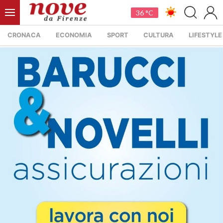
36 °C
CRONACA
ECONOMIA
SPORT
CULTURA
LIFESTYLE