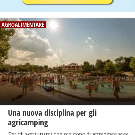
AGROALIMENTARE
Una nuova disciplina per gli
agricamping
Per gli agriturismi che scelgono di attrezzare aree