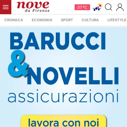
37 °C
CRONACA
ECONOMIA
SPORT
CULTURA
LIFESTYLE