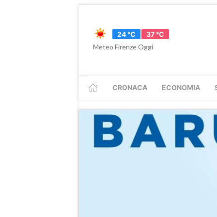
24 °C
37 °C
Meteo Firenze Oggi
CRONACA
ECONOMIA