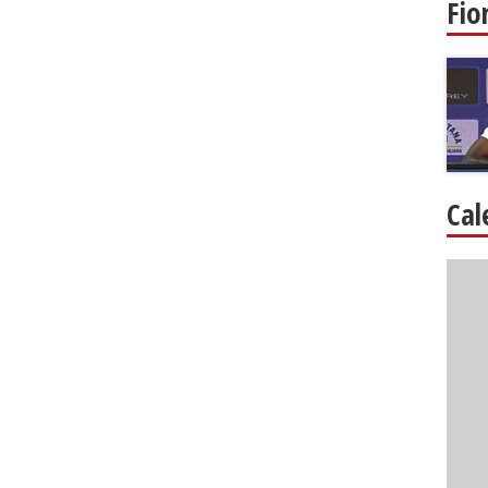
Fio
Cal