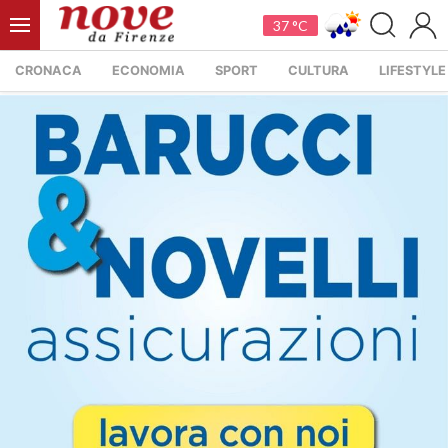
37 °C
CRONACA
ECONOMIA
SPORT
CULTURA
LIFESTYLE