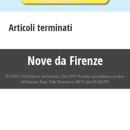
Articoli terminati
Nove da Firenze
© 1997-2026 Nove da Firenze. Dal 1997 il primo quotidiano on line
di Firenze. Reg. Trib. Firenze n. 4877 del 31/03/99.