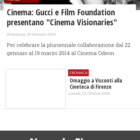
Cinema: Gucci e Film Foundation
presentano "Cinema Visionaries"
Domenica, 19 Gennaio 2014
Per celebrare la pluriennale collaborazione dal 22
gennaio al 19 marzo 2014 al Cinema Odeon
CRONACA
Omaggio a Visconti alla
Cineteca di Firenze
Lunedì, 02 Ottobre 2006