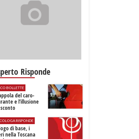
sperto Risponde
ICO BOLLETTE
rappola del caro-
rante e l’illusione
 sconto
SICOLOGA RISPONDE
logo di base, i
ri nella Toscana