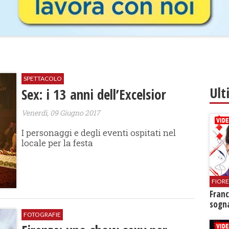
SPETTACOLO
Ult
Sex: i 13 anni dell’Excelsior
Venerdì, 09 Giugno 2017
I personaggi e degli eventi ospitati nel
locale per la festa
FIOR
Franc
sogna
FOTOGRAFIE