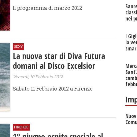
Sanr
Il programma di marzo 2012
class
nei p
I Gig
la ve
SEXY
smarr
La nuova star di Diva Futura
domani al Disco Excelsior
Merc
Sant
Venerdì, 10 Febbraio 2012
cambi
febb
Sabato 11 Febbraio 2012 a Firenze
Imp
Nuove
Comu
FIRENZE
1° giugno ospite speciale al