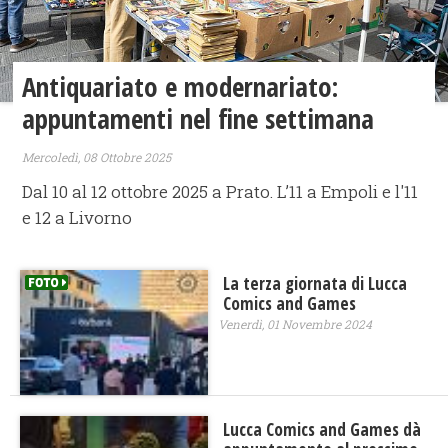
Antiquariato e modernariato:
appuntamenti nel fine settimana
Mercoledì, 08 Ottobre 2025
Dal 10 al 12 ottobre 2025 a Prato. L’11 a Empoli e l'11
e 12 a Livorno
La terza giornata di Lucca
Comics and Games
Venerdì, 01 Novembre 2024
Lucca Comics and Games dà