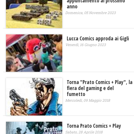
appuntamento al prossimo
anno
Domenica, 05 Novembre 2023
Lucca Comics approda ai Gigli
Venerdì, 16 Giugno 2023
Torna "Prato Comics + Play", la
fiera del gaming e del
fumetto
Mercoledì, 09 Maggio 2018
Torna Prato Comics + Play
Sabato, 28 Aprile 2018