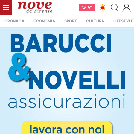
36 °C
CRONACA
ECONOMIA
SPORT
CULTURA
LIFESTYLE