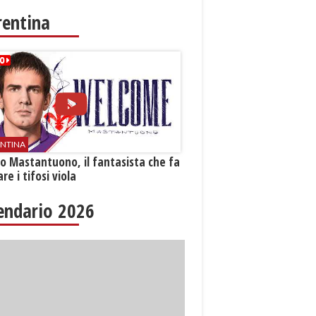
rentina
ENTINA
o Mastantuono, il fantasista che fa
re i tifosi viola
endario 2026