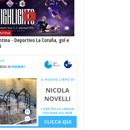
ENTINA
ntina - Deportivo La Coruña, gol e
i