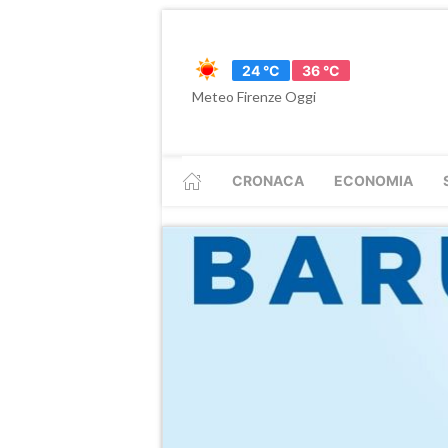
24 °C
36 °C
Meteo Firenze Oggi
CRONACA
ECONOMIA