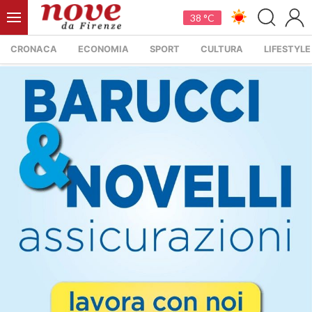
38 °C
CRONACA
ECONOMIA
SPORT
CULTURA
LIFESTYLE