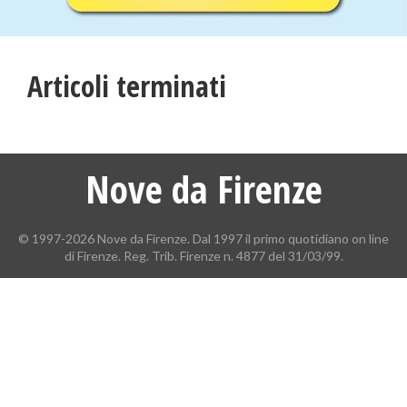
Articoli terminati
Nove da Firenze
© 1997-2026 Nove da Firenze. Dal 1997 il primo quotidiano on line
di Firenze. Reg. Trib. Firenze n. 4877 del 31/03/99.