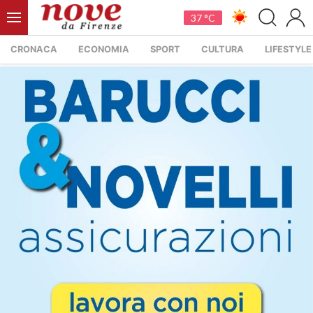
37 °C
CRONACA
ECONOMIA
SPORT
CULTURA
LIFESTYLE