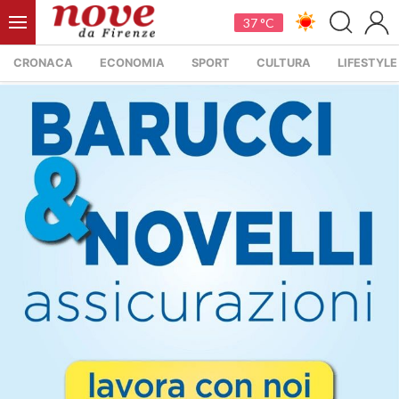
37 °C
CRONACA
ECONOMIA
SPORT
CULTURA
LIFESTYLE