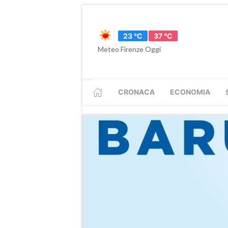
23 °C
37 °C
Meteo Firenze Oggi
CRONACA
ECONOMIA