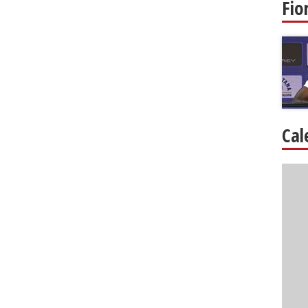
Fio
Cal