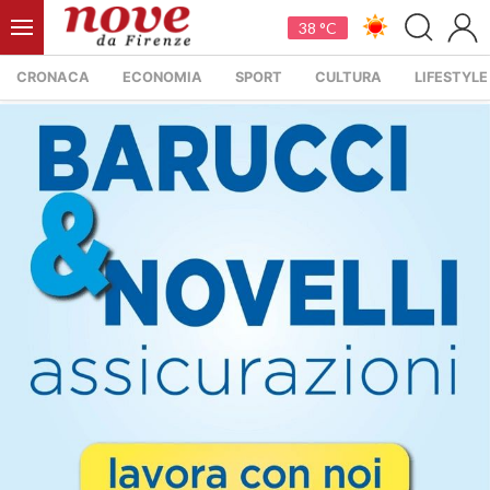
38 °C
CRONACA
ECONOMIA
SPORT
CULTURA
LIFESTYLE