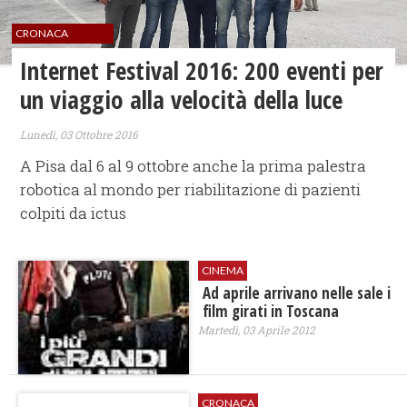
CRONACA
Internet Festival 2016: 200 eventi per
un viaggio alla velocità della luce
Lunedì, 03 Ottobre 2016
A Pisa dal 6 al 9 ottobre anche la prima palestra
robotica al mondo per riabilitazione di pazienti
colpiti da ictus
CINEMA
Ad aprile arrivano nelle sale i
film girati in Toscana
Martedì, 03 Aprile 2012
CRONACA