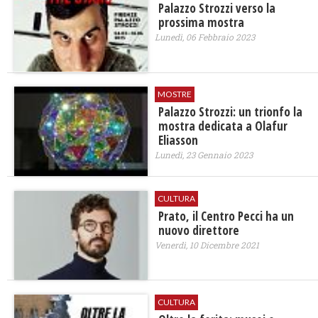
Palazzo Strozzi verso la
prossima mostra
Lunedì, 06 Febbraio 2023
MOSTRE
Palazzo Strozzi: un trionfo la
mostra dedicata a Olafur
Eliasson
Lunedì, 23 Gennaio 2023
CULTURA
Prato, il Centro Pecci ha un
nuovo direttore
Venerdì, 10 Dicembre 2021
CULTURA