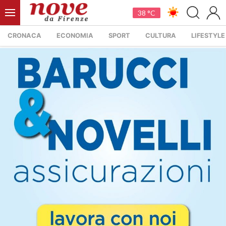
38 °C
CRONACA
ECONOMIA
SPORT
CULTURA
LIFESTYLE