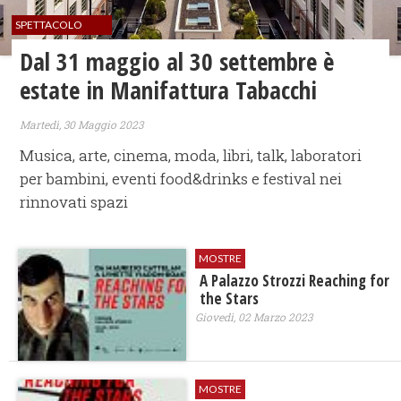
SPETTACOLO
Dal 31 maggio al 30 settembre è
estate in Manifattura Tabacchi
Martedì, 30 Maggio 2023
Musica, arte, cinema, moda, libri, talk, laboratori
per bambini, eventi food&drinks e festival nei
rinnovati spazi
MOSTRE
A Palazzo Strozzi Reaching for
the Stars
Giovedì, 02 Marzo 2023
MOSTRE