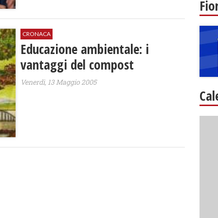
Fio
CRONACA
Educazione ambientale: i
vantaggi del compost
Venerdì, 13 Maggio 2005
Cal