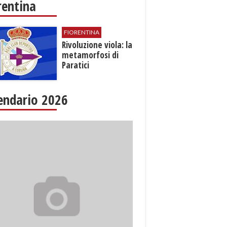
rentina
FIORENTINA
​Rivoluzione viola: la
metamorfosi di
Paratici
endario 2026