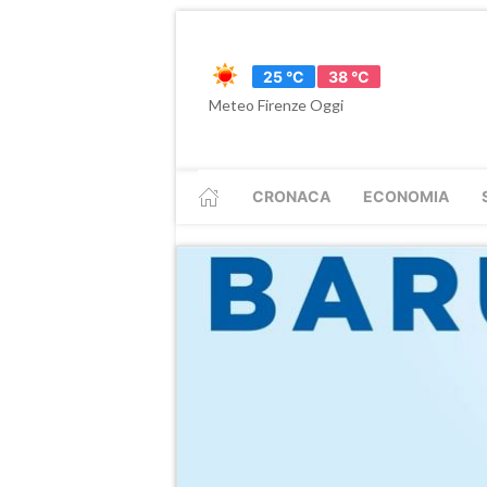
25 °C
38 °C
Meteo Firenze Oggi
CRONACA
ECONOMIA