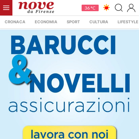
36 °C
CRONACA
ECONOMIA
SPORT
CULTURA
LIFESTYLE