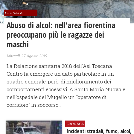
CRONACA
Abuso di alcol: nell'area fiorentina
preoccupano più le ragazze dei
maschi
Martedì, 27 Agosto 2019
La Relazione sanitaria 2018 dell'Asl Toscana
Centro fa emergere un dato particolare in un
quadro generale, però, di miglioramento dei
comportamenti eccessivi. A Santa Maria Nuova e
nell'ospedale del Mugello un "operatore di
corridoio" in soccorso...
CRONACA
Incidenti stradali, fumo, alcol,