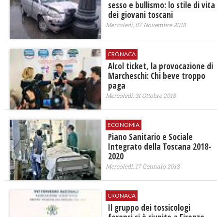
sesso e bullismo: lo stile di vita
dei giovani toscani
Mercoledì, 07 Novembre 2018
CRONACA
Alcol ticket, la provocazione di
Marcheschi: Chi beve troppo
paga
Mercoledì, 31 Ottobre 2018
ECONOMIA
Piano Sanitario e Sociale
Integrato della Toscana 2018-
2020
Mercoledì, 17 Gennaio 2018
CRONACA
Il gruppo dei tossicologi