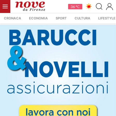
36 °C
CRONACA
ECONOMIA
SPORT
CULTURA
LIFESTYLE