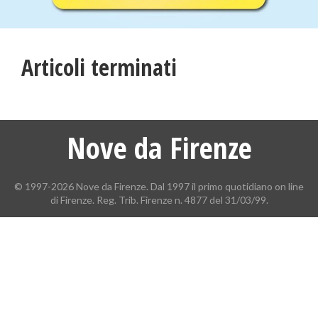
Articoli terminati
Nove da Firenze
© 1997-2026 Nove da Firenze. Dal 1997 il primo quotidiano on line
di Firenze. Reg. Trib. Firenze n. 4877 del 31/03/99.