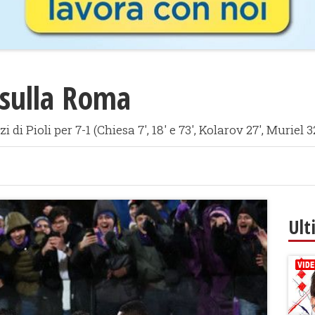
a sulla Roma
i di Pioli per 7-1 (Chiesa 7', 18' e 73', Kolarov 27', Muriel 3
Ult