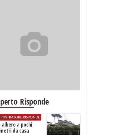
sperto Risponde
INISTRATORE RISPONDE
 albero a pochi
metri da casa