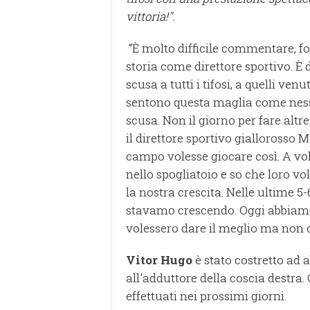
vittoria!".
“È molto difficile commentare, fo
storia come direttore sportivo. È
scusa a tutti i tifosi, a quelli ven
sentono questa maglia come nessu
scusa. Non il giorno per fare alt
il direttore sportivo giallorosso
campo volesse giocare così. A volt
nello spogliatoio e so che loro v
la nostra crescita. Nelle ultime 
stavamo crescendo. Oggi abbiamo 
volessero dare il meglio ma non ci
Vitor Hugo
è stato costretto ad 
all'adduttore della coscia destra.
effettuati nei prossimi giorni.