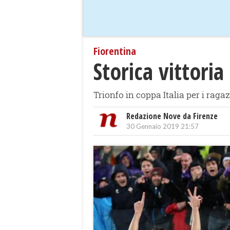
Fiorentina
Storica vittori
Trionfo in coppa Italia per i ragazz
Redazione Nove da Firenze
30 Gennaio 2019 21:57