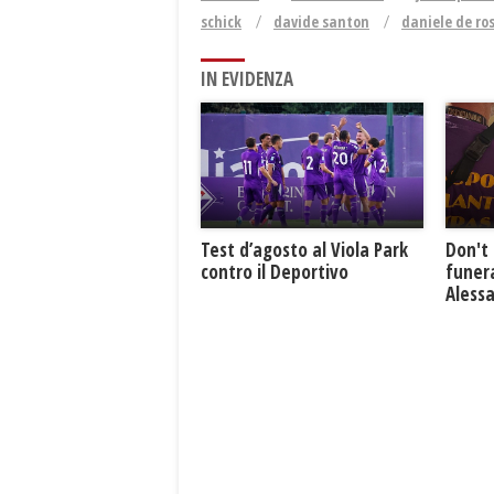
schick
davide santon
daniele de ros
IN EVIDENZA
Test d’agosto al Viola Park
Don't 
contro il Deportivo
funera
Aless