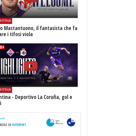
ENTINA
o Mastantuono, il fantasista che fa
re i tifosi viola
ENTINA
ntina - Deportivo La Coruña, gol e
i