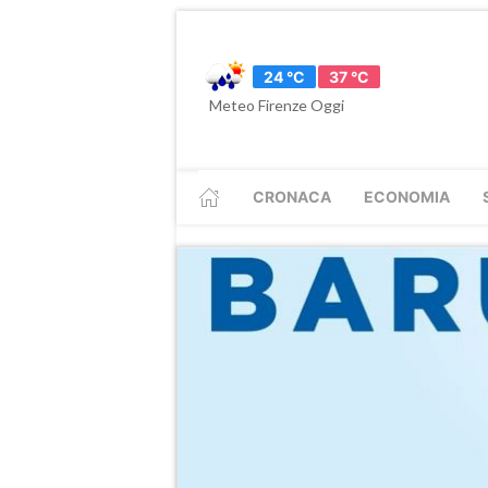
24 °C
37 °C
Meteo Firenze Oggi
CRONACA
ECONOMIA