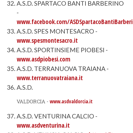
A.S.D. SPARTACO BANTI BARBERINO
-
www.facebook.com/ASDSpartacoBantiBarber
A.S.D. SPES MONTESACRO -
www.spesmontesacro.it
A.S.D. SPORTINSIEME PIOBESI -
www.asdpiobesi.com
A.S.D. TERRANUOVA TRAIANA -
www.terranuovatraiana.it
A.S.D.
VALDORCIA -
www.asdvaldorcia.it
A.S.D. VENTURINA CALCIO -
www.asdventurina.it