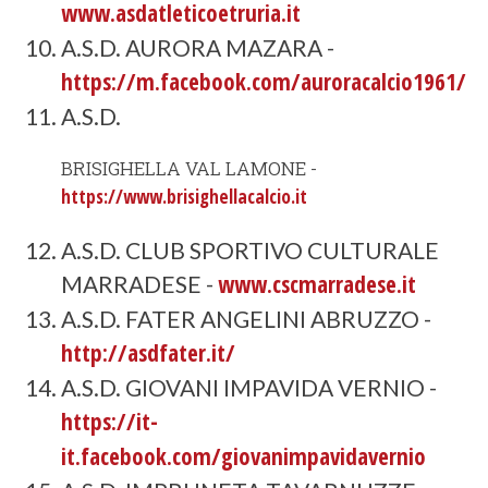
www.asdatleticoetruria.it
A.S.D. AURORA MAZARA -
https://m.facebook.com/auroracalcio1961/
A.S.D.
BRISIGHELLA VAL LAMONE -
https://www.brisighellacalcio.it
A.S.D. CLUB SPORTIVO CULTURALE
www.cscmarradese.it
MARRADESE -
A.S.D. FATER ANGELINI ABRUZZO -
http://asdfater.it/
A.S.D. GIOVANI IMPAVIDA VERNIO -
https://it-
it.facebook.com/giovanimpavidavernio