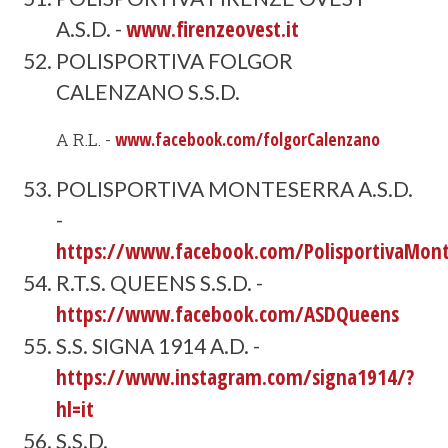
www.firenzeovest.it
A.S.D. -
POLISPORTIVA FOLGOR
CALENZANO S.S.D.
A R.L. -
www.facebook.com/folgorCalenzano
POLISPORTIVA MONTESERRA A.S.D.
-
https://www.facebook.com/PolisportivaMont
R.T.S. QUEENS S.S.D. -
https://www.facebook.com/ASDQueens
S.S. SIGNA 1914 A.D. -
https://www.instagram.com/signa1914/?
hl=it
S.S.D.