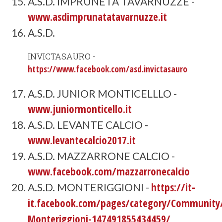
A.S.D. IMPRUNETA TAVARNUZZE -
www.asdimprunatatavarnuzze.it
A.S.D.
INVICTASAURO -
https://www.facebook.com/asd.invictasauro
A.S.D. JUNIOR MONTICELLLO -
www.juniormonticello.it
A.S.D. LEVANTE CALCIO -
www.levantecalcio2017.it
A.S.D. MAZZARRONE CALCIO -
www.facebook.com/mazzarronecalcio
https://it-
A.S.D. MONTERIGGIONI -
it.facebook.com/pages/category/Community
Monteriggioni-147491855434459/