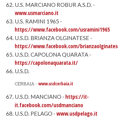
U.S. MARCIANO ROBUR A.S.D. -
www.usmarciano.it
U.S. RAMINI 1965 -
https://www.facebook.com/usramini1965
U.S.D. BRIANZA OLGINATESE -
https://www.facebook.com/brianzaolginates
U.S.D. CAPOLONA QUARATA -
https://capolonaquarata.it/
U.S.D.
CERBAIA -
www.usdcerbaia.it
https://it-
U.S.D. MANCIANO -
it.facebook.com/usdmanciano
www.usdpelago.it
U.S.D. PELAGO -