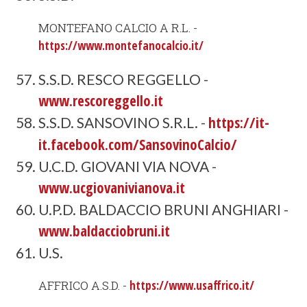
MONTEFANO CALCIO A R.L. -
https://www.montefanocalcio.it/
S.S.D. RESCO REGGELLO -
www.rescoreggello.it
https://it-
S.S.D. SANSOVINO S.R.L. -
it.facebook.com/SansovinoCalcio/
U.C.D. GIOVANI VIA NOVA -
www.ucgiovanivianova.it
U.P.D. BALDACCIO BRUNI ANGHIARI -
www.baldacciobruni.it
U.S.
AFFRICO A.S.D. -
https://www.usaffrico.it/