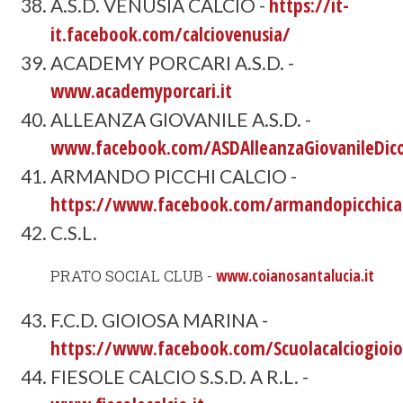
https://it-
A.S.D. VENUSIA CALCIO -
it.facebook.com/calciovenusia/
ACADEMY PORCARI A.S.D. -
www.academyporcari.it
ALLEANZA GIOVANILE A.S.D. -
www.facebook.com/ASDAlleanzaGiovanileDi
ARMANDO PICCHI CALCIO -
https://www.facebook.com/armandopicchical
C.S.L.
PRATO SOCIAL CLUB -
www.coianosantalucia.it
F.C.D. GIOIOSA MARINA -
https://www.facebook.com/Scuolacalciogioi
FIESOLE CALCIO S.S.D. A R.L. -