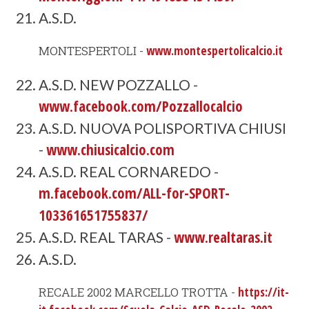
A.S.D.
MONTESPERTOLI -
www.montespertolicalcio.it
A.S.D. NEW POZZALLO -
www.facebook.com/Pozzallocalcio
A.S.D. NUOVA POLISPORTIVA CHIUSI
www.chiusicalcio.com
-
A.S.D. REAL CORNAREDO -
m.facebook.com/ALL-for-SPORT-
103361651755837/
www.realtaras.it
A.S.D. REAL TARAS -
A.S.D.
RECALE 2002 MARCELLO TROTTA -
https://it-