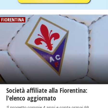
FIORENTINA
Società affiliate alla Fiorentina:
l'elenco aggiornato
Il progetto compie 4 anni e conta ormai 69