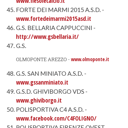
www.fiesolecalcio.it
FORTE DEI MARMI 2015 A.S.D. -
www.fortedeimarmi2015asd.it
G.S. BELLARIA CAPPUCCINI -
http://www.gsbellaria.it/
G.S.
OLMOPONTE AREZZO -
www.olmoponte.it
G.S. SAN MINIATO A.S.D. -
www.gssanminiato.it
G.S.D. GHIVIBORGO VDS -
www.ghiviborgo.it
POLISPORTIVA C4 A.S.D. -
www.facebook.com/C4FOLIGNO/
POLISPORTIVA FIRENZE OVEST