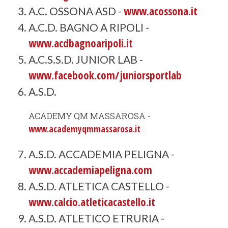
www.acossona.it
A.C. OSSONA ASD -
A.C.D. BAGNO A RIPOLI -
www.acdbagnoaripoli.it
A.C.S.S.D. JUNIOR LAB -
www.facebook.com/juniorsportlab
A.S.D.
ACADEMY QM MASSAROSA -
www.academyqmmassarosa.it
A.S.D. ACCADEMIA PELIGNA -
www.accademiapeligna.com
A.S.D. ATLETICA CASTELLO -
www.calcio.atleticacastello.it
A.S.D. ATLETICO ETRURIA -