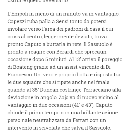
ostruire quello avversario.
L'Empoli in meno di un minuto va in vantaggio.
Capezzi ruba palla a Sensi tanto da potersi
involare verso l'area dei padroni di casa il cui
cross al centro, leggermente deviato, trova
pronto Caputo a buttarla in rete. Il Sassuolo è
pronto a reagire con Berardi che sprecaun
occasione dopo 5 miniuti. Al 13' arriva il pareggio
di Boateng grazie ad un assist vincente di Di
Francesco. Un vero e proprio botta e risposta tra
le due squadre che si ripete anche nel finale
quando al 38' Duncan costringe Terracciano alla
deviazione in angolo. Zajc va di nuovo vicino al
vantaggio in due occasioni (41' e 43'). Caputo
chiude il primo tempo con una brillante azione
perso nale neutralizzata da Ferrari con un
intervento in scivolata che salva il Sassuolo.