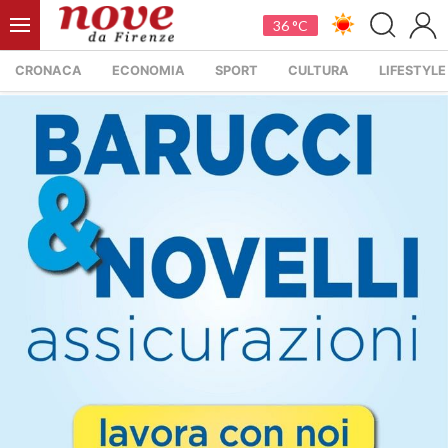
36 °C
CRONACA
ECONOMIA
SPORT
CULTURA
LIFESTYLE