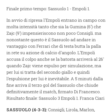
Finale primo tempo: Sassuolo 1 - Empoli 1.
In avvio di ripresa l'Empoli entrano in campo con
molta intensità tanto che sia la Gumina (6') che
Zajc (9') impensieriscono non poco Consigli. ma
nonostante questo è il Sassuolo ad andare in
vantaggio con Ferrari che di testa butta la palla
in rete su azione di calcio d'angolo. L'Empoli
accusa il colpo anche se la batosta arriverà al 26'
quando Zajc viene espulso per simulazione, ma
per lui si tratta del secondo giallo e quindi
l'espulsione per lui è inevitabile. A 5 minuti dalla
fine arriva il terzo gol del Sassuolo che chiude
definitivamente il match, firmato Di Francesco.
Risultato finale: Sassuolo 3 Empoli 1. Franca Ciari
SASSUOLO (4-3-3):
Consigli; Lirola, Marlon,