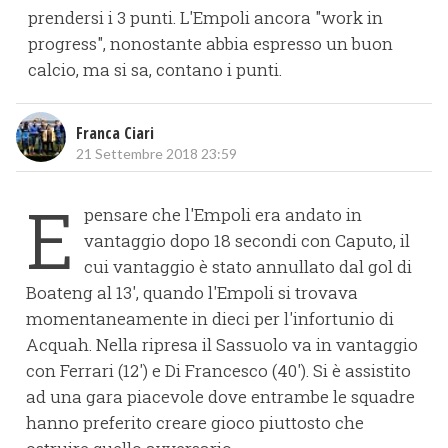
prendersi i 3 punti. L'Empoli ancora "work in
progress", nonostante abbia espresso un buon
calcio, ma si sa, contano i punti.
Franca Ciari
21 Settembre 2018 23:59
E
pensare che l'Empoli era andato in
vantaggio dopo 18 secondi con Caputo, il
cui vantaggio è stato annullato dal gol di
Boateng al 13', quando l'Empoli si trovava
momentaneamente in dieci per l'infortunio di
Acquah. Nella ripresa il Sassuolo va in vantaggio
con Ferrari (12') e Di Francesco (40'). Si è assistito
ad una gara piacevole dove entrambe le squadre
hanno preferito creare gioco piuttosto che