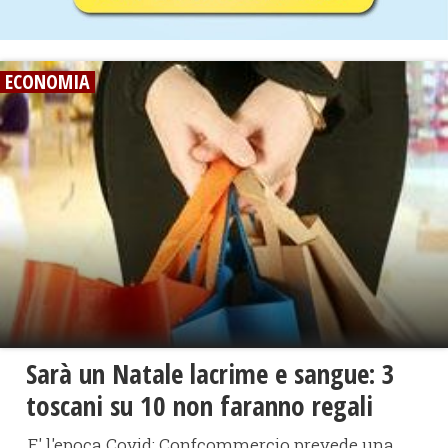
ECONOMIA
Sarà un Natale lacrime e sangue: 3
toscani su 10 non faranno regali
E' l'epoca Covid: Confcommercio prevede una