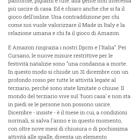
pantofole, pigiami e tute: alla gente non interessa
più uscire di casa. Ed è chiaro anche che si fa il
gioco dell'online. Una contraddizione per chi
come noi vuole valorizzare il Made in Italy e la
relazione umana e chi fa il gioco di Amazon.
E Amazon ringrazia i nostri Dpcm e l'Italia". Per
Cursano, le nuove misure restrittive per le
festività natalizie sono "una condanna a morte.
In questo modo si chiude un 31 dicembre con un
profondo rosso per tutte le attività legate al
terziario, perché sono state limitate o chiuse. Il
mondo del terziario vive sul 'fuori casa' e non sta
in piedi se le persone non possono uscire.
Dicembre - insiste - è il mese in cui, a condizioni
normali, si salva l'anno e in questo momento,
con oltre nove mesi di chiusura o di pochissima
attività alle spalle, diventa un elemento