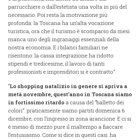
parrucchiere o dall’estetista una volta in più del
necessario. Poi resta la motivazione più
profonda: la Toscana ha un’alta vocazione
turistica, ora che il turismo è scomparso da mesi
manca uno degli ingranaggi essenziali della
nostra economia. E i bilanci familiari ne
risentono: la cassa integrazione ha ridotto
stipendi e tredicesime, il lavoro di tanti
professionisti e imprenditori si è contratto”.
“
Lo shopping natalizio in genere si apriva a
metà novembre, quest’anno in Toscana siamo
in fortissimo ritardo
a causa del “balletto dei
colori”: praticamente siamo partiti domenica 6
dicembre, con l’ingresso in zona arancione. E ci si
è messo di mezzo pure il maltempo a fiaccare
l’entusiasmo. Come si dice in questi casi: ha