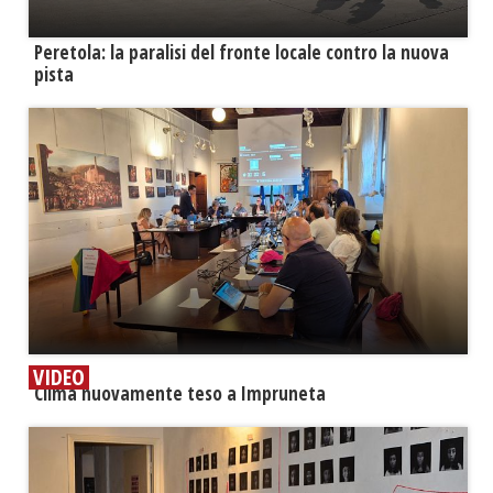
Peretola: la paralisi del fronte locale contro la nuova
pista
VIDEO
​Clima nuovamente teso a Impruneta