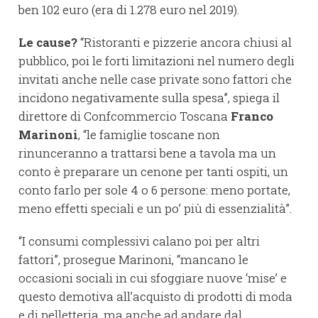
ben 102 euro (era di 1.278 euro nel 2019).
Le cause?
“Ristoranti e pizzerie ancora chiusi al
pubblico, poi le forti limitazioni nel numero degli
invitati anche nelle case private sono fattori che
incidono negativamente sulla spesa”, spiega il
direttore di Confcommercio Toscana
Franco
Marinoni
, “le famiglie toscane non
rinunceranno a trattarsi bene a tavola ma un
conto è preparare un cenone per tanti ospiti, un
conto farlo per sole 4 o 6 persone: meno portate,
meno effetti speciali e un po’ più di essenzialità”.
“I consumi complessivi calano poi per altri
fattori”, prosegue Marinoni, “mancano le
occasioni sociali in cui sfoggiare nuove ‘mise’ e
questo demotiva all’acquisto di prodotti di moda
e di pelletteria, ma anche ad andare dal