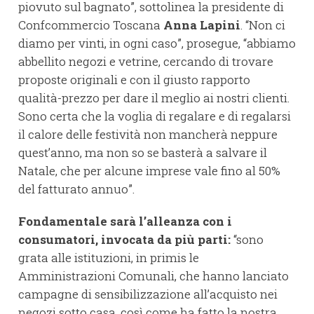
piovuto sul bagnato”, sottolinea la presidente di
Confcommercio Toscana
Anna Lapini
. “Non ci
diamo per vinti, in ogni caso”, prosegue, “abbiamo
abbellito negozi e vetrine, cercando di trovare
proposte originali e con il giusto rapporto
qualità-prezzo per dare il meglio ai nostri clienti.
Sono certa che la voglia di regalare e di regalarsi
il calore delle festività non mancherà neppure
quest’anno, ma non so se basterà a salvare il
Natale, che per alcune imprese vale fino al 50%
del fatturato annuo”.
Fondamentale sarà l’alleanza con i
consumatori, invocata da più parti:
“sono
grata alle istituzioni, in primis le
Amministrazioni Comunali, che hanno lanciato
campagne di sensibilizzazione all’acquisto nei
negozi sotto casa, così come ha fatto la nostra