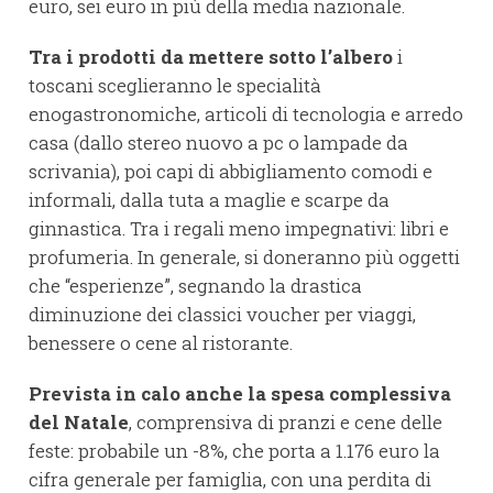
euro, sei euro in più della media nazionale.
Tra i prodotti da mettere sotto l’albero
i
toscani sceglieranno le specialità
enogastronomiche, articoli di tecnologia e arredo
casa (dallo stereo nuovo a pc o lampade da
scrivania), poi capi di abbigliamento comodi e
informali, dalla tuta a maglie e scarpe da
ginnastica. Tra i regali meno impegnativi: libri e
profumeria. In generale, si doneranno più oggetti
che “esperienze”, segnando la drastica
diminuzione dei classici voucher per viaggi,
benessere o cene al ristorante.
Prevista in calo anche la spesa complessiva
del Natale
, comprensiva di pranzi e cene delle
feste: probabile un -8%, che porta a 1.176 euro la
cifra generale per famiglia, con una perdita di