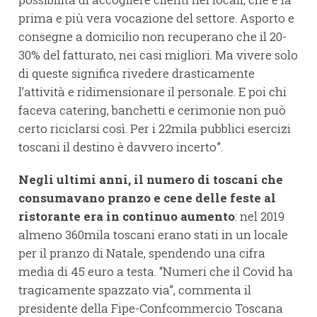
prima e più vera vocazione del settore. Asporto e
consegne a domicilio non recuperano che il 20-
30% del fatturato, nei casi migliori. Ma vivere solo
di queste significa rivedere drasticamente
l’attività e ridimensionare il personale. E poi chi
faceva catering, banchetti e cerimonie non può
certo riciclarsi così. Per i 22mila pubblici esercizi
toscani il destino è davvero incerto”.
Negli ultimi anni, il numero di toscani che
consumavano pranzo e cene delle feste al
ristorante era in continuo aumento
: nel 2019
almeno 360mila toscani erano stati in un locale
per il pranzo di Natale, spendendo una cifra
media di 45 euro a testa. “Numeri che il Covid ha
tragicamente spazzato via”, commenta il
presidente della Fipe-Confcommercio Toscana