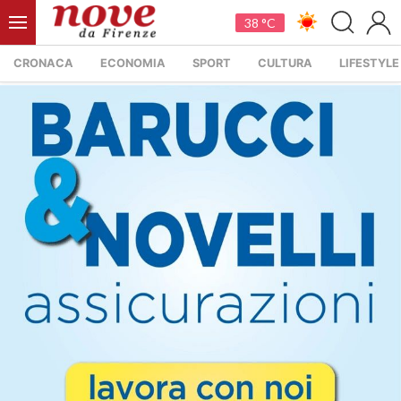
38 °C
CRONACA
ECONOMIA
SPORT
CULTURA
LIFESTYLE