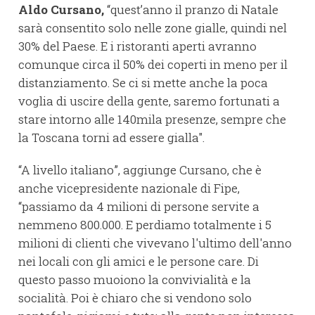
Aldo Cursano,
“quest’anno il pranzo di Natale
sarà consentito solo nelle zone gialle, quindi nel
30% del Paese. E i ristoranti aperti avranno
comunque circa il 50% dei coperti in meno per il
distanziamento. Se ci si mette anche la poca
voglia di uscire della gente, saremo fortunati a
stare intorno alle 140mila presenze, sempre che
la Toscana torni ad essere gialla".
“A livello italiano”, aggiunge Cursano, che è
anche vicepresidente nazionale di Fipe,
“passiamo da 4 milioni di persone servite a
nemmeno 800.000. E perdiamo totalmente i 5
milioni di clienti che vivevano l'ultimo dell'anno
nei locali con gli amici e le persone care. Di
questo passo muoiono la convivialità e la
socialità. Poi è chiaro che si vendono solo