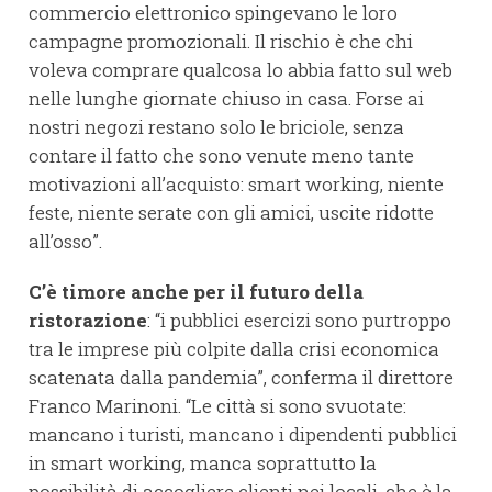
commercio elettronico spingevano le loro
campagne promozionali. Il rischio è che chi
voleva comprare qualcosa lo abbia fatto sul web
nelle lunghe giornate chiuso in casa. Forse ai
nostri negozi restano solo le briciole, senza
contare il fatto che sono venute meno tante
motivazioni all’acquisto: smart working, niente
feste, niente serate con gli amici, uscite ridotte
all’osso”.
C’è timore anche per il futuro della
ristorazione
: “i pubblici esercizi sono purtroppo
tra le imprese più colpite dalla crisi economica
scatenata dalla pandemia”, conferma il direttore
Franco Marinoni. “Le città si sono svuotate:
mancano i turisti, mancano i dipendenti pubblici
in smart working, manca soprattutto la
possibilità di accogliere clienti nei locali, che è la