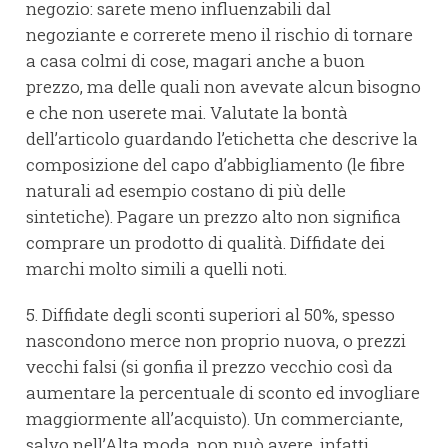
negozio: sarete meno influenzabili dal
negoziante e correrete meno il rischio di tornare
a casa colmi di cose, magari anche a buon
prezzo, ma delle quali non avevate alcun bisogno
e che non userete mai. Valutate la bontà
dell’articolo guardando l’etichetta che descrive la
composizione del capo d’abbigliamento (le fibre
naturali ad esempio costano di più delle
sintetiche). Pagare un prezzo alto non significa
comprare un prodotto di qualità. Diffidate dei
marchi molto simili a quelli noti.
5. Diffidate degli sconti superiori al 50%, spesso
nascondono merce non proprio nuova, o prezzi
vecchi falsi (si gonfia il prezzo vecchio così da
aumentare la percentuale di sconto ed invogliare
maggiormente all’acquisto). Un commerciante,
salvo nell’Alta moda, non può avere, infatti,