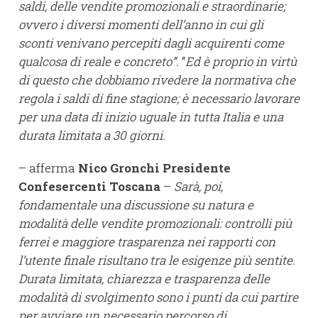
saldi, delle vendite promozionali e straordinarie;
ovvero i diversi momenti dell’anno in cui gli
sconti venivano percepiti dagli acquirenti come
qualcosa di reale e concreto”.
“
Ed è proprio in virtù
di questo che dobbiamo rivedere la normativa che
regola i saldi di fine stagione; è necessario lavorare
per una data di inizio uguale in tutta Italia e una
durata limitata a 30 giorni.
– afferma
Nico Gronchi Presidente
Confesercenti Toscana
–
Sarà, poi,
fondamentale una discussione su natura e
modalità delle vendite promozionali: controlli più
ferrei e maggiore trasparenza nei rapporti con
l’utente finale risultano tra le esigenze più sentite.
Durata limitata, chiarezza e trasparenza delle
modalità di svolgimento sono i punti da cui partire
per avviare un necessario percorso di