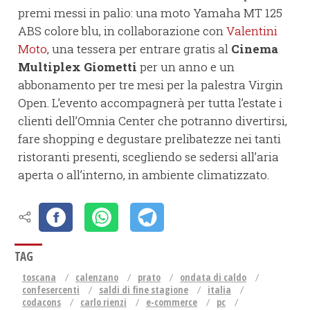
premi messi in palio: una moto Yamaha MT 125
ABS colore blu, in collaborazione con
Valentini
Moto
, una tessera per entrare gratis al
Cinema
Multiplex Giometti
per un anno e un
abbonamento per tre mesi per la palestra Virgin
Open. L’evento accompagnerà per tutta l’estate i
clienti dell’Omnia Center che potranno divertirsi,
fare shopping e degustare prelibatezze nei tanti
ristoranti presenti, scegliendo se sedersi all’aria
aperta o all’interno, in ambiente climatizzato.
TAG
toscana
calenzano
prato
ondata di caldo
confesercenti
saldi di fine stagione
italia
codacons
carlo rienzi
e-commerce
pc