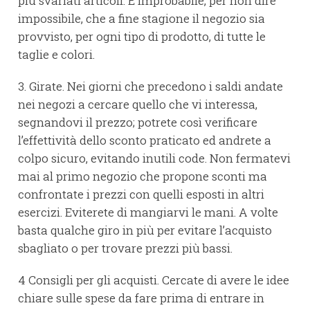
più svariati articoli. È improbabile, per non dire
impossibile, che a fine stagione il negozio sia
provvisto, per ogni tipo di prodotto, di tutte le
taglie e colori.
3. Girate. Nei giorni che precedono i saldi andate
nei negozi a cercare quello che vi interessa,
segnandovi il prezzo; potrete così verificare
l’effettività dello sconto praticato ed andrete a
colpo sicuro, evitando inutili code. Non fermatevi
mai al primo negozio che propone sconti ma
confrontate i prezzi con quelli esposti in altri
esercizi. Eviterete di mangiarvi le mani. A volte
basta qualche giro in più per evitare l’acquisto
sbagliato o per trovare prezzi più bassi.
4 Consigli per gli acquisti. Cercate di avere le idee
chiare sulle spese da fare prima di entrare in