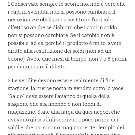
1 Conservate sempre lo scontrino: non è vero che
i capi in svendita non si possono cambiare. Il
negoziante è obbligato a sostituire l’articolo
difettoso anche se dichiara che i capi in saldo
non si possono cambiare. Se il cambio non è
possibile, ad es. perché il prodotto è finito, avete
diritto alla restituzione dei soldi (non ad un
buono). Avete due mesi di tempo, non 7 o 8 giorni,
per denunciare il difetto.
2 Le vendite devono essere realmente di fine
stagione: la merce posta in vendita sotto la voce
“Saldo” deve essere l’avanzo di quella della
stagione che sta finendo e non fondi di
magazzino. State alla larga da quei negozi che
avevano gli scaffali semivuoti poco prima dei
saldi e che poi si sono magicamente riempiti dei