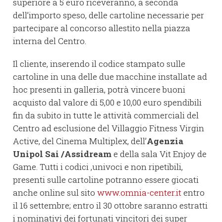
superiore a 5 euro riceveranno, a seconda
dell’importo speso, delle cartoline necessarie per
partecipare al concorso allestito nella piazza
interna del Centro.
Il cliente, inserendo il codice stampato sulle
cartoline in una delle due macchine installate ad
hoc presenti in galleria, potrà vincere buoni
acquisto dal valore di 5,00 e 10,00 euro spendibili
fin da subito in tutte le attività commerciali del
Centro ad esclusione del Villaggio Fitness Virgin
Active, del Cinema Multiplex, dell’
Agenzia
Unipol Sai /Assidream
e della sala Vit Enjoy de
Game. Tutti i codici ,univoci e non ripetibili,
presenti sulle cartoline potranno essere giocati
anche online sul sito
www.omnia-center.it
entro
il 16 settembre; entro il 30 ottobre saranno estratti
i nominativi dei fortunati vincitori dei super