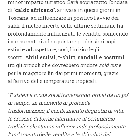
minor impatto turistico. Sarà soprattutto l’ondata
di “
caldo africano
”, arrivata in questi giorni in
Toscana, ad influenzare in positivo l’avvio dei
saldi; il meteo incerto delle ultime settimane ha
profondamente influenzato le vendite, spingendo
i consumatori ad acquistare pochissimi capi
estivi e ad aspettare, così, l’inizio degli
sconti.
Abiti estivi, t-shirt, sandali e costumi
tra gli articoli che dovrebbero andare
sold out
e
per la maggiore fin dai primi momenti, grazie
all’arrivo delle temperature tropicali.
“
Il sistema moda sta attraversando, ormai da un po’
di tempo, un momento di profonda
trasformazione; il cambiamento degli stili di vita,
la crescita di forme alternative al commercio
tradizionale stanno influenzando profondamente
l’andamento delle vendite e le abitudini dei