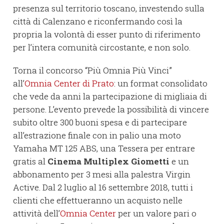
presenza sul territorio toscano, investendo sulla
città di Calenzano e riconfermando così la
propria la volontà di esser punto di riferimento
per l’intera comunità circostante, e non solo.
Torna il concorso “Più Omnia Più Vinci”
all’
Omnia Center di Prato
: un format consolidato
che vede da anni la partecipazione di migliaia di
persone. L’evento prevede la possibilità di vincere
subito oltre 300 buoni spesa e di partecipare
all’estrazione finale con in palio una moto
Yamaha MT 125 ABS, una Tessera per entrare
gratis al
Cinema Multiplex Giometti
e un
abbonamento per 3 mesi alla palestra Virgin
Active. Dal 2 luglio al 16 settembre 2018, tutti i
clienti che effettueranno un acquisto nelle
attività dell’
Omnia Center
per un valore pari o