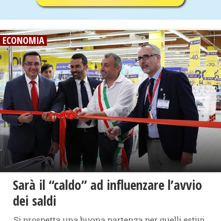
ECONOMIA
Sarà il “caldo” ad influenzare l’avvio
dei saldi
Si prospetta una buona partenza per quelli estivi