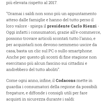
più elevata rispetto al 2017.
"Oramai i saldi non sono più un appuntamento
atteso dalle famiglie e hanno del tutto perso il
loro valore - spiega il
presidente Carlo Rienzi
-
Oggi infatti i consumatori, grazie all'e-commerce,
possono trovare articoli scontati tutto l'anno, e
per acquistarli non devono nemmeno uscire da
casa, basta un clic sul PC o sullo smartphone.
Anche per questo gli sconti di fine stagione non
esercitano più alcun fascino sui cittadini e
andrebbero del tutto aboliti".
Come ogni anno, infine, il
Codacons
mette in
guardia i consumatori della regione da possibili
fregature, e diffonde i consigli utili per fare
acquisti in sicurezza durante i saldi: