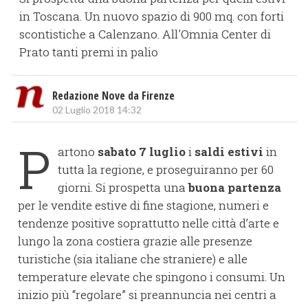
in Toscana. Un nuovo spazio di 900 mq. con forti
scontistiche a Calenzano. All'Omnia Center di
Prato tanti premi in palio
Redazione Nove da Firenze
02 Luglio 2018 14:32
P
artono
sabato 7 luglio
i
saldi estivi
in
tutta la regione, e proseguiranno per 60
giorni. Si prospetta una
buona partenza
per le vendite estive di fine stagione, numeri e
tendenze positive soprattutto nelle città d’arte e
lungo la zona costiera grazie alle presenze
turistiche (sia italiane che straniere) e alle
temperature elevate che spingono i consumi. Un
inizio più “regolare” si preannuncia nei centri a