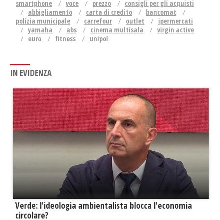
smartphone
voce
prezzo
consigli per gli acquisti
abbigliamento
carta di credito
bancomat
polizia municipale
carrefour
outlet
ipermercati
yamaha
abs
cinema multisala
virgin active
euro
fitness
unipol
IN EVIDENZA
Verde: l'ideologia ambientalista blocca l'economia
circolare?