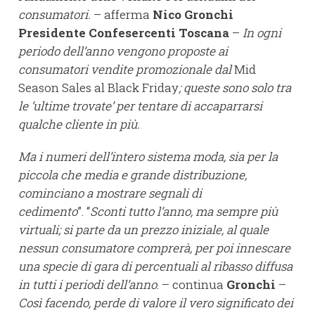
consumatori.
– afferma
Nico Gronchi
Presidente Confesercenti Toscana
–
In ogni
periodo dell’anno vengono proposte ai
consumatori vendite promozionale dal
Mid
Season Sales al Black Friday
; queste sono solo tra
le ‘ultime trovate’ per tentare di accaparrarsi
qualche cliente in più.
Ma i numeri dell’intero sistema moda, sia per la
piccola che media e grande distribuzione,
cominciano a mostrare segnali di
cedimento
”. “
Sconti tutto l’anno, ma sempre più
virtuali; si parte da un prezzo iniziale, al quale
nessun consumatore comprerà, per poi innescare
una specie di gara di percentuali al ribasso diffusa
in tutti i periodi dell’anno
. – continua
Gronchi
–
Così facendo, perde di valore il vero significato dei