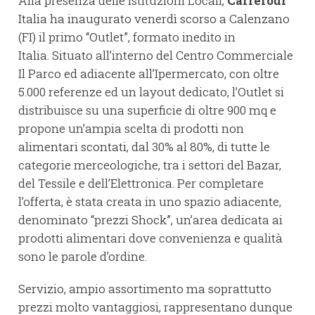
Alla presenza delle Istituzioni Locali,
Carrefour
Italia ha inaugurato venerdì scorso a Calenzano
(FI) il primo “Outlet”, formato inedito in
Italia. Situato all’interno del Centro Commerciale
Il Parco ed adiacente all’Ipermercato, con oltre
5.000 referenze ed un layout dedicato, l’Outlet si
distribuisce su una superficie di oltre 900 mq e
propone un’ampia scelta di prodotti non
alimentari scontati, dal 30% al 80%, di tutte le
categorie merceologiche, tra i settori del Bazar,
del Tessile e dell’Elettronica. Per completare
l’offerta, è stata creata in uno spazio adiacente,
denominato “prezzi Shock”, un’area dedicata ai
prodotti alimentari dove convenienza e qualità
sono le parole d’ordine.
Servizio, ampio assortimento ma soprattutto
prezzi molto vantaggiosi, rappresentano dunque