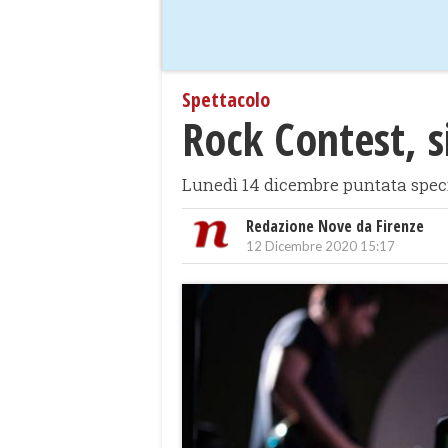
Spettacolo
Rock Contest, si
Lunedì 14 dicembre puntata spec
Redazione Nove da Firenze
12 Dicembre 2020 15:17