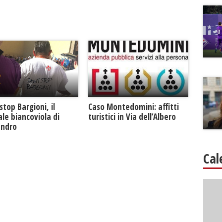
Caso Montedomini: affitti
stop Bargioni, il
turistici in Via dell’Albero
le biancoviola di
andro
Cal