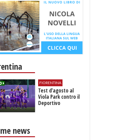
rentina
FIORENTINA
Test d’agosto al
Viola Park contro il
Deportivo
ime news