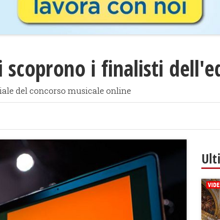
 scoprono i finalisti dell'
iale del concorso musicale online
Ult