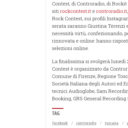
Contest, di Controradio, di Rockit
siti
rockcontest.it
e
controradio.it
Rock Contest, sui profili Instag
serata saranno Giustina Terenzi e
necessità virtù, confezionando, 
rinnovata e online: hanno risposto 
selezioni online.
La finalissima si svolgerà lunedì
Contest è organizzato da Contror
Comune di Firenze, Regione Tosc
Società Italiana degli Autori ed E
tecnici Audioglobe, Sam Recordi
Booking, GRS General Recording 
TAG
facebook
controradio
toscana