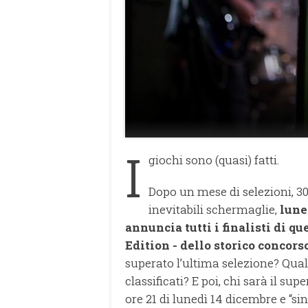
I
giochi sono (quasi) fatti.
Dopo un mese di selezioni, 30
inevitabili schermaglie,
luned
annuncia tutti i finalisti di 
Edition - dello storico concor
superato l’ultima selezione? Qual 
classificati? E poi, chi sarà il su
ore 21 di lunedì 14 dicembre e “s