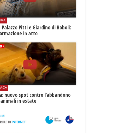
URA
i, Palazzo Pitti e Giardino di Boboli:
ormazione in atto
ACA
ia: nuovo spot contro l’abbandono
 animali in estate