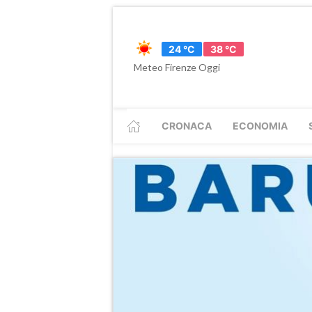
24 °C
38 °C
Meteo Firenze Oggi
CRONACA
ECONOMIA