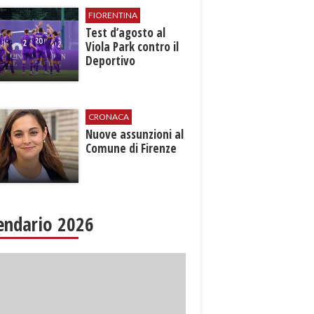
FIORENTINA
Test d’agosto al
Viola Park contro il
Deportivo
CRONACA
Nuove assunzioni al
Comune di Firenze
endario 2026