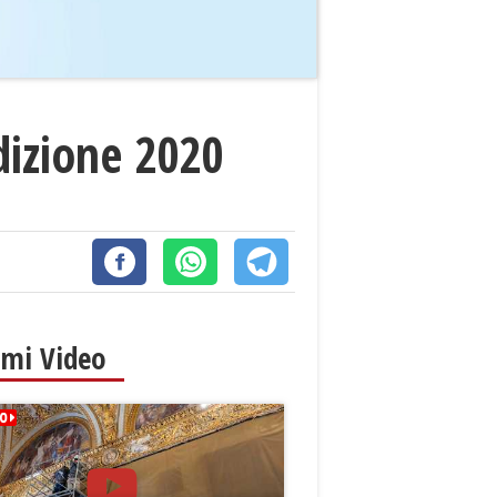
edizione 2020
imi Video