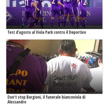
Test d’agosto al Viola Park contro il Deportivo
Don't stop Bargioni, il funerale biancoviola di
Alessandro