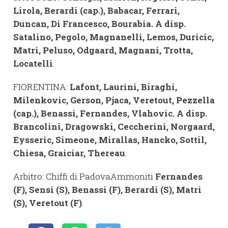
Lirola, Berardi (cap.), Babacar, Ferrari,
Duncan, Di Francesco, Bourabia. A disp.
Satalino, Pegolo, Magnanelli, Lemos, Duricic,
Matri, Peluso, Odgaard, Magnani, Trotta,
Locatelli
.
FIORENTINA:
Lafont, Laurini, Biraghi,
Milenkovic, Gerson, Pjaca, Veretout, Pezzella
(cap.), Benassi, Fernandes, Vlahovic. A disp.
Brancolini, Dragowski, Ceccherini, Norgaard,
Eysseric, Simeone, Mirallas, Hancko, Sottil,
Chiesa, Graiciar, Thereau
.
Arbitro: Chiffi di PadovaAmmoniti
Fernandes
(F), Sensi (S), Benassi (F), Berardi (S), Matri
(S), Veretout (F)
.