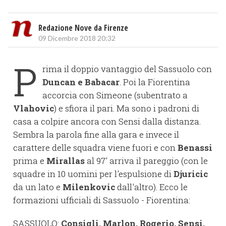
Redazione Nove da Firenze
09 Dicembre 2018 20:32
P
rima il doppio vantaggio del Sassuolo con
Duncan e Babacar
. Poi la Fiorentina
accorcia con Simeone (subentrato a
Vlahovic
) e sfiora il pari. Ma sono i padroni di
casa a colpire ancora con Sensi dalla distanza.
Sembra la parola fine alla gara e invece il
carattere delle squadra viene fuori e con
Benassi
prima e
Mirallas
al 97' arriva il pareggio (con le
squadre in 10 uomini per l'espulsione di
Djuricic
da un lato e
Milenkovic
dall'altro). Ecco le
formazioni ufficiali di Sassuolo - Fiorentina:
SASSUOLO:
Consigli, Marlon, Rogerio, Sensi,