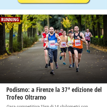
RUNNING
Podismo: a Firenze la 37ª edizione del
Trofeo Oltrarno
Gara competitiva Uisp di 14 chilometri con