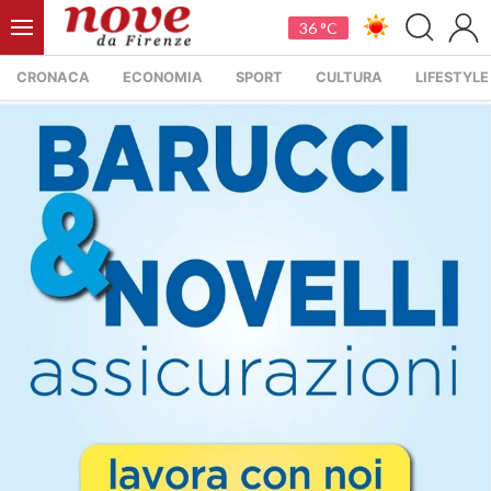
36 °C
CRONACA
ECONOMIA
SPORT
CULTURA
LIFESTYLE