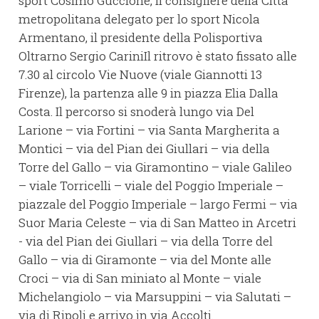
sport Cosimo Guccione, il consigliere della Città
metropolitana delegato per lo sport Nicola
Armentano, il presidente della Polisportiva
Oltrarno Sergio CariniIl ritrovo è stato fissato alle
7.30 al circolo Vie Nuove (viale Giannotti 13
Firenze), la partenza alle 9 in piazza Elia Dalla
Costa. Il percorso si snoderà lungo via Del
Larione – via Fortini – via Santa Margherita a
Montici – via del Pian dei Giullari – via della
Torre del Gallo – via Giramontino – viale Galileo
– viale Torricelli – viale del Poggio Imperiale –
piazzale del Poggio Imperiale – largo Fermi – via
Suor Maria Celeste – via di San Matteo in Arcetri
- via del Pian dei Giullari – via della Torre del
Gallo – via di Giramonte – via del Monte alle
Croci – via di San miniato al Monte – viale
Michelangiolo – via Marsuppini – via Salutati –
via di Ripoli e arrivo in via Accolti.