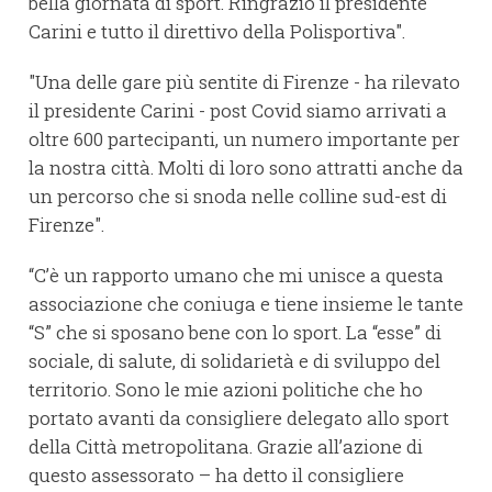
bella giornata di sport. Ringrazio il presidente
Carini e tutto il direttivo della Polisportiva".
"Una delle gare più sentite di Firenze - ha rilevato
il presidente Carini - post Covid siamo arrivati a
oltre 600 partecipanti, un numero importante per
la nostra città. Molti di loro sono attratti anche da
un percorso che si snoda nelle colline sud-est di
Firenze".
“C’è un rapporto umano che mi unisce a questa
associazione che coniuga e tiene insieme le tante
“S” che si sposano bene con lo sport. La “esse” di
sociale, di salute, di solidarietà e di sviluppo del
territorio. Sono le mie azioni politiche che ho
portato avanti da consigliere delegato allo sport
della Città metropolitana. Grazie all’azione di
questo assessorato – ha detto il consigliere