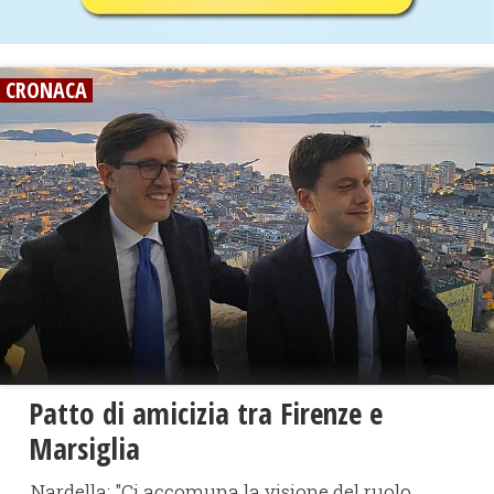
CRONACA
Patto di amicizia tra Firenze e
Marsiglia
Nardella: "Ci accomuna la visione del ruolo