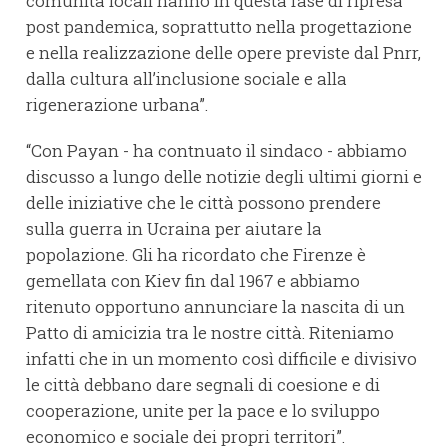
comunità locali hanno in questa fase di ripresa
post pandemica, soprattutto nella progettazione
e nella realizzazione delle opere previste dal Pnrr,
dalla cultura all’inclusione sociale e alla
rigenerazione urbana”.
“Con Payan - ha contnuato il sindaco - abbiamo
discusso a lungo delle notizie degli ultimi giorni e
delle iniziative che le città possono prendere
sulla guerra in Ucraina per aiutare la
popolazione. Gli ha ricordato che Firenze è
gemellata con Kiev fin dal 1967 e abbiamo
ritenuto opportuno annunciare la nascita di un
Patto di amicizia tra le nostre città. Riteniamo
infatti che in un momento così difficile e divisivo
le città debbano dare segnali di coesione e di
cooperazione, unite per la pace e lo sviluppo
economico e sociale dei propri territori”.