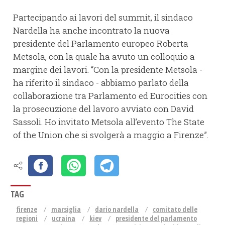
Partecipando ai lavori del summit, il sindaco
Nardella ha anche incontrato la nuova
presidente del Parlamento europeo Roberta
Metsola, con la quale ha avuto un colloquio a
margine dei lavori. “Con la presidente Metsola -
ha riferito il sindaco - abbiamo parlato della
collaborazione tra Parlamento ed Eurocities con
la prosecuzione del lavoro avviato con David
Sassoli. Ho invitato Metsola all’evento The State
of the Union che si svolgerà a maggio a Firenze”.
TAG
firenze
marsiglia
dario nardella
comitato delle
regioni
ucraina
kiev
presidente del parlamento