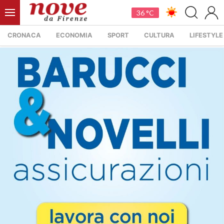
36 °C
CRONACA
ECONOMIA
SPORT
CULTURA
LIFESTYLE