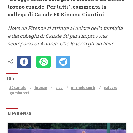
troppo grande. Per tutti", commenta la
collega di Canale 50 Simona Giuntini.
Nove da Firenze si stringe al dolore della famiglia
e dei colleghi di Canale 50 per l'improvvisa
scomparsa di Andrea. Che la terra gli sia lieve.
TAG
50 canale
firenze
pisa
michele conti
palazzo
gambacorti
IN EVIDENZA