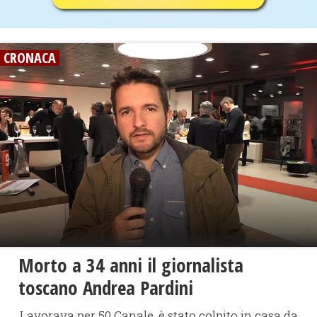
CRONACA
Morto a 34 anni il giornalista
toscano Andrea Pardini
Lavorava per 50 Canale, è stato colpito in casa da