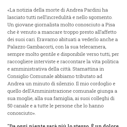
«La notizia della morte di Andrea Pardini ha
lasciato tutti nell’incredulità e nello sgomento.
Un giovane giornalista molto conosciuto a Pisa
che è venuto a mancare troppo presto all’affetto
dei suoi cari. Eravamo abituati a vederlo anche a
Palazzo Gambacorti, con la sua telecamera,
sempre molto gentile e disponibile verso tutti, per
raccogliere interviste e raccontare la vita politica
e amministrativa della città. Stamattina in
Consiglio Comunale abbiamo tributato ad
Andrea un minuto di silenzio. Il mio cordoglio e
quello dell’Amministrazione comunale giunga a
sua moglie, alla sua famiglia, ai suoi colleghi di
50 canale e a tutte le persone che lo hanno
conosciuto».
"Da oggi niente sarà più lo stesso. È un dolore