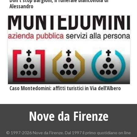
Don't stop Bargioni, il funerale biancoviola di
Alessandro
Caso Montedomini: affitti turistici in Via dell’Albero
Nove da Firenze
© 1997-2026 Nove da Firenze. Dal 1997 il primo quotidiano on line