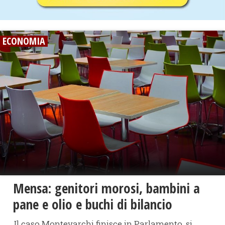
ECONOMIA
Mensa: genitori morosi, bambini a
pane e olio e buchi di bilancio
Il caso Montevarchi finisce in Parlamento, si