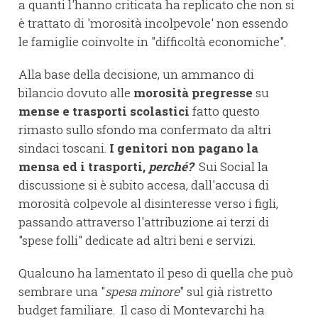
a quanti l'hanno criticata ha replicato che non si
è trattato di 'morosità incolpevole' non essendo
le famiglie coinvolte in "difficoltà economiche".
Alla base della decisione, un ammanco di
bilancio dovuto alle
morosità pregresse
su
mense e trasporti scolastici
fatto questo
rimasto sullo sfondo ma confermato da altri
sindaci toscani.
I genitori non pagano la
mensa ed i trasporti,
perché?
Sui Social la
discussione si è subito accesa, dall'accusa di
morosità colpevole al disinteresse verso i figli,
passando attraverso l'attribuzione ai terzi di
"spese folli" dedicate ad altri beni e servizi.
Qualcuno ha lamentato il peso di quella che può
sembrare una "
spesa minore
" sul già ristretto
budget familiare. Il caso di Montevarchi ha