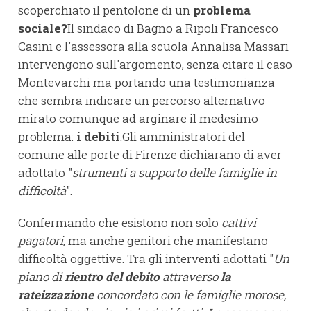
scoperchiato il pentolone di un
problema
sociale?
Il sindaco di Bagno a Ripoli Francesco
Casini e l'assessora alla scuola Annalisa Massari
intervengono sull'argomento, senza citare il caso
Montevarchi ma portando una testimonianza
che sembra indicare un percorso alternativo
mirato comunque ad arginare il medesimo
problema:
i debiti
.Gli amministratori del
comune alle porte di Firenze dichiarano di aver
adottato "
strumenti a supporto delle famiglie in
difficoltà
".
Confermando che esistono non solo
cattivi
pagatori
, ma anche genitori che manifestano
difficoltà oggettive. Tra gli interventi adottati "
Un
piano di
rientro del debito
attraverso
la
rateizzazione
concordato con le famiglie morose,