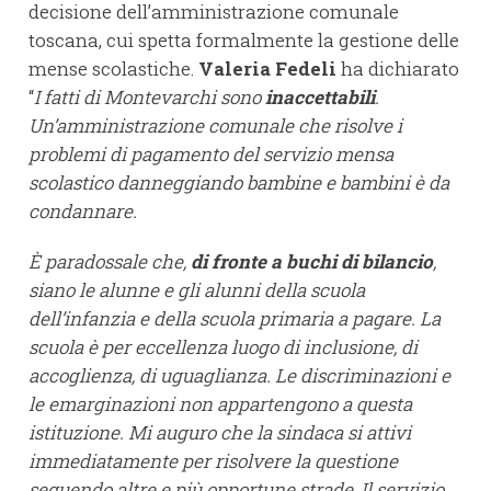
decisione dell’amministrazione comunale
toscana, cui spetta formalmente la gestione delle
mense scolastiche.
Valeria
Fedeli
ha dichiarato
“
I fatti di Montevarchi sono
inaccettabili
.
Un’amministrazione comunale che risolve i
problemi di pagamento del servizio mensa
scolastico danneggiando bambine e bambini è da
condannare.
È paradossale che,
di fronte a buchi di bilancio
,
siano le alunne e gli alunni della scuola
dell’infanzia e della scuola primaria a pagare. La
scuola è per eccellenza luogo di inclusione, di
accoglienza, di uguaglianza. Le discriminazioni e
le emarginazioni non appartengono a questa
istituzione. Mi auguro che la sindaca si attivi
immediatamente per risolvere la questione
seguendo altre e più opportune strade
.
Il servizio