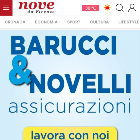
38 °C
CRONACA
ECONOMIA
SPORT
CULTURA
LIFESTYLE