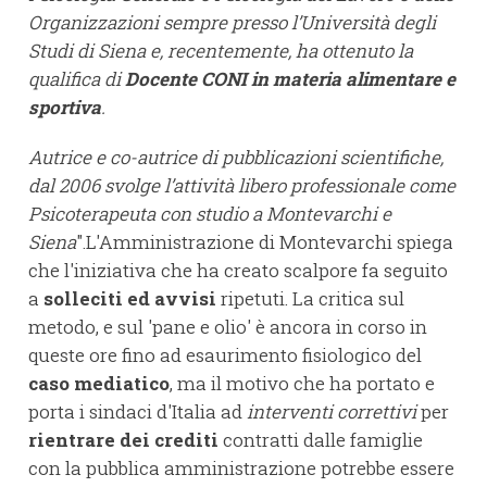
Organizzazioni sempre presso l’Università degli
Studi di Siena e, recentemente, ha ottenuto la
qualifica di
Docente CONI in materia alimentare e
sportiva
.
Autrice e co-autrice di pubblicazioni scientifiche,
dal 2006 svolge l’attività libero professionale come
Psicoterapeuta con studio a Montevarchi e
Siena
".L'Amministrazione di Montevarchi spiega
che l'iniziativa che ha creato scalpore fa seguito
a
solleciti ed avvisi
ripetuti. La critica sul
metodo, e sul 'pane e olio' è ancora in corso in
queste ore fino ad esaurimento fisiologico del
caso mediatico
, ma il motivo che ha portato e
porta i sindaci d'Italia ad
interventi correttivi
per
rientrare dei crediti
contratti dalle famiglie
con la pubblica amministrazione potrebbe essere