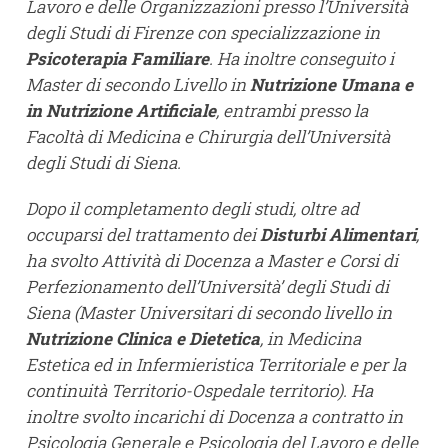
Lavoro e delle Organizzazioni presso l’Università
degli Studi di Firenze con specializzazione in
Psicoterapia Familiare
. Ha inoltre conseguito i
Master di secondo Livello in
Nutrizione Umana e
in Nutrizione Artificiale
, entrambi presso la
Facoltà di Medicina e Chirurgia dell’Università
degli Studi di Siena.
Dopo il completamento degli studi, oltre ad
occuparsi del trattamento dei
Disturbi Alimentari
,
ha svolto Attività di Docenza a Master e Corsi di
Perfezionamento dell’Università’ degli Studi di
Siena (Master Universitari di secondo livello in
Nutrizione Clinica e Dietetica
, in Medicina
Estetica ed in Infermieristica Territoriale e per la
continuità Territorio-Ospedale territorio). Ha
inoltre svolto incarichi di Docenza a contratto in
Psicologia Generale e Psicologia del Lavoro e delle