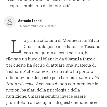
scopre il problema della morosità
Antonio Lenoci
10 Novembre 2017 10:07
L
a prima cittadina di Montevarchi Silvia
Chiassai, da poco insediatasi in Toscana
con una giunta di centrodestra, ha
rilevato un buco di bilancio da
500mila Euro
e
per questo ha deciso di attuare una strategia di
'richiamo' che come estrema ratio ha portato
alla riduzione del pasto per i bambini:
pane e olio,
frutta ed acqua
. Accusata di non comprendere le
nozioni basilari della psicologia e della
nutrizione, Chiassai sembra invece essere
plurititolata ad occuparsi di queste tematiche ed