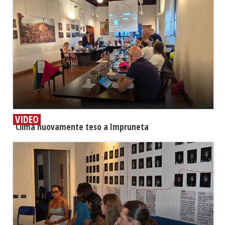
VIDEO
​Clima nuovamente teso a Impruneta