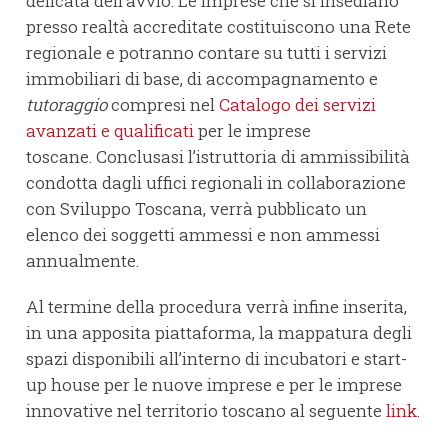
delicata dell’avvio. Le imprese che si insediano
presso realtà accreditate costituiscono una Rete
regionale e potranno contare su tutti i servizi
immobiliari di base, di accompagnamento e
tutoraggio
compresi nel
Catalogo dei servizi
avanzati e qualificati
per le imprese
toscane. Conclusasi l’istruttoria di ammissibilità
condotta dagli uffici regionali in collaborazione
con Sviluppo Toscana, verrà pubblicato un
elenco dei soggetti ammessi e non ammessi
annualmente.
Al termine della procedura verrà infine inserita,
in una apposita piattaforma, la mappatura degli
spazi disponibili all’interno di incubatori e start-
up house per le nuove imprese e per le imprese
innovative nel territorio toscano al seguente
link
.