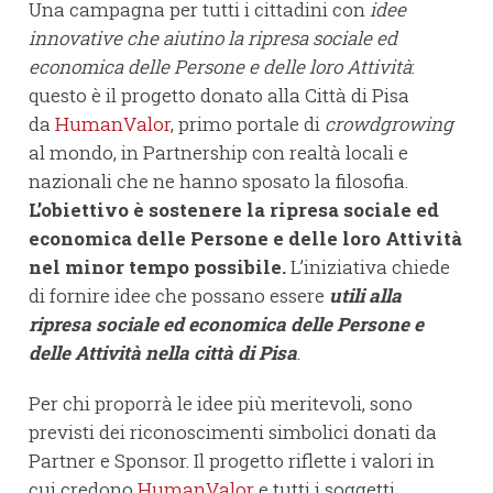
Una campagna per tutti i cittadini con
idee
innovative che aiutino la ripresa sociale ed
economica delle Persone e delle loro Attività
:
questo è il progetto donato alla Città di Pisa
da
HumanValor
, primo portale di
crowdgrowing
al mondo, in Partnership con realtà locali e
nazionali che ne hanno sposato la filosofia.
L’obiettivo è sostenere la ripresa sociale ed
economica delle Persone e delle loro Attività
nel minor tempo possibile.
L’iniziativa chiede
di fornire idee che possano essere
utili alla
ripresa sociale ed economica delle Persone e
delle Attività nella città di Pisa
.
Per chi proporrà le idee più meritevoli, sono
previsti dei riconoscimenti simbolici donati da
Partner e Sponsor. Il progetto riflette i valori in
cui credono
HumanValor
e tutti i soggetti