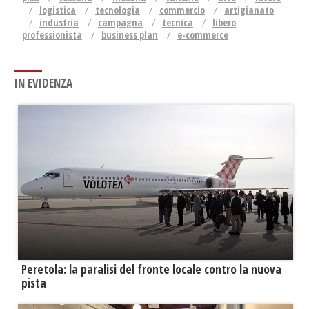
logistica
tecnologia
commercio
artigianato
industria
campagna
tecnica
libero
professionista
business plan
e-commerce
IN EVIDENZA
Peretola: la paralisi del fronte locale contro la nuova
pista