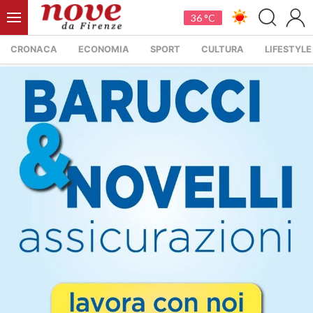
36 °C
CRONACA
ECONOMIA
SPORT
CULTURA
LIFESTYLE