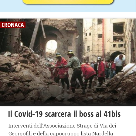
CRONACA
Il Covid-19 scarcera il boss al 41bis
Interventi dell’Associazione Strage di Via dei
Georgofili e della capogruppo lista Nardella