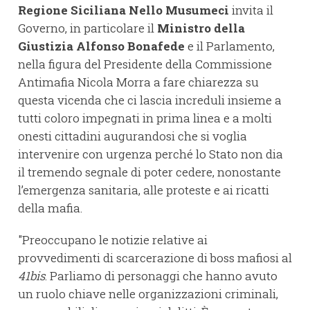
Regione Siciliana Nello Musumeci
invita il
Governo, in particolare il
Ministro della
Giustizia Alfonso Bonafede
e il Parlamento,
nella figura del Presidente della Commissione
Antimafia Nicola Morra a fare chiarezza su
questa vicenda che ci lascia increduli insieme a
tutti coloro impegnati in prima linea e a molti
onesti cittadini augurandosi che si voglia
intervenire con urgenza perché lo Stato non dia
il tremendo segnale di poter cedere, nonostante
l’emergenza sanitaria, alle proteste e ai ricatti
della mafia.
"Preoccupano le notizie relative ai
provvedimenti di scarcerazione di boss mafiosi al
41bis
. Parliamo di personaggi che hanno avuto
un ruolo chiave nelle organizzazioni criminali,