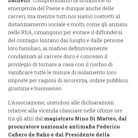
Dainelli
“Comprendiamo la situazione di
emergenza del Paese e dunque anche delle
carceri, ma mentre tutti noi siamo costretti al
distanziamento sociale e molti, come gli anziani
nelle RSA, rimangono per evitare il diffondersi
del contagio lontano dai luoghi e dalle persone
loro familiari, ai mafiosi definitivamente
condannati al carcere duro è concesso il
privilegio di tornare a casa con il rischio di
vanificare tutte le misure di isolamento loro
imposte per ragioni di sicurezza, ordine pubblico,
giustizia e buonsenso.
L’Associazione, unendosi alle dichiarazioni
relative alla vicenda rilasciate nelle ultime ore
tra gli altri dal
magistrato Nino Di Matteo, dal
procuratore nazionale antimafia Federico
Cafiero de Raho e dal Presidente della