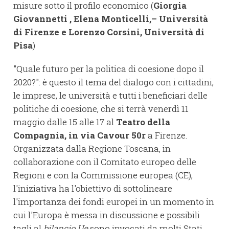
misure sotto il profilo economico (
Giorgia
Giovannetti , Elena Monticelli,– Università
di Firenze e Lorenzo Corsini, Università di
Pisa
)
"Quale futuro per la politica di coesione dopo il
2020?": è questo il tema del dialogo con i cittadini,
le imprese, le università e tutti i beneficiari delle
politiche di coesione, che si terrà venerdì 11
maggio dalle 15 alle 17 al
Teatro della
Compagnia, in via Cavour 50r
a Firenze.
Organizzata dalla Regione Toscana, in
collaborazione con il Comitato europeo delle
Regioni e con la Commissione europea (CE),
l'iniziativa ha l'obiettivo di sottolineare
l'importanza dei fondi europei in un momento in
cui l'Europa è messa in discussione e possibili
tagli al
bilancio Ue
sono invocati da molti Stati