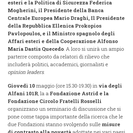
esteri e la Politica di Sicurezza Federica
Mogherini, il Presidente della Banca
Centrale Europea Mario Draghi, Il Presidente
della Repubblica Ellenica Prokopios
Pavlopoulos, e il Ministro spagnolo degli
Affari esteri e della Cooperazione Alfonso
María Dastis Quecedo
. A loro si unirà un ampio
parterre composto da relatori di rilievo che
includerà politici, accademici, giornalisti e
opinion leaders
.
Giovedì 10
maggio (ore 15.30-19.30)
in
via degli
Alfani 101R
, la a
Fondazione Astrid e la
Fondazione Circolo Fratelli Rosselli
organizzano un seminario di discussione che si
pone come tappa importante della ricerca che le
due Fondazioni stanno svolgendo sulle
misure
di contrasto alla povertà
adottate nei vari paesi