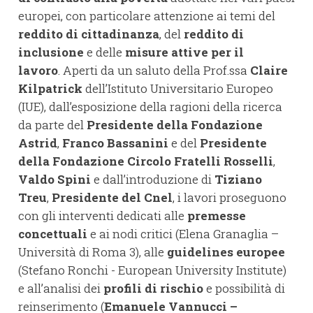
europei, con particolare attenzione ai temi del
reddito di cittadinanza
, del
reddito di
inclusione
e delle
misure attive per il
lavoro
. Aperti da un saluto della Prof.ssa
Claire
Kilpatrick
dell’Istituto Universitario Europeo
(IUE), dall’esposizione della ragioni della ricerca
da parte del
Presidente della Fondazione
Astrid
,
Franco Bassanini
e del
Presidente
della Fondazione Circolo Fratelli Rosselli
,
Valdo Spini
e dall’introduzione di
Tiziano
Treu
,
Presidente del Cnel
, i lavori proseguono
con gli interventi dedicati alle
premesse
concettuali
e ai nodi critici (Elena Granaglia –
Università di Roma 3), alle
guidelines europee
(Stefano Ronchi - European University Institute)
e all’analisi dei
profili di rischio
e possibilità di
reinserimento (
Emanuele Vannucci –