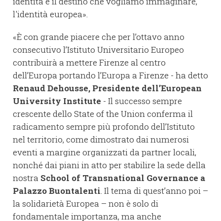
identità e il destino che vogliamo immaginare,
l'identità europea».
«È con grande piacere che per l’ottavo anno
consecutivo l’Istituto Universitario Europeo
contribuirà a mettere Firenze al centro
dell’Europa portando l’Europa a Firenze - ha detto
Renaud Dehousse, Presidente dell’European
University Institute
- Il successo sempre
crescente dello State of the Union conferma il
radicamento sempre più profondo dell’Istituto
nel territorio, come dimostrato dai numerosi
eventi a margine organizzati da partner locali,
nonché dai piani in atto per stabilire la sede della
nostra
School of Transnational Governance a
Palazzo Buontalenti
. Il tema di quest’anno poi –
la solidarietà Europea – non è solo di
fondamentale importanza, ma anche