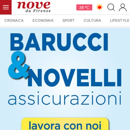
38 °C
CRONACA
ECONOMIA
SPORT
CULTURA
LIFESTYLE