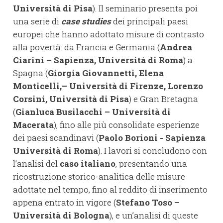
Università di Pisa
). Il seminario presenta poi
una serie di
case studies
dei principali paesi
europei che hanno adottato misure di contrasto
alla povertà: da Francia e Germania (
Andrea
Ciarini – Sapienza, Università di Roma
) a
Spagna (
Giorgia Giovannetti, Elena
Monticelli,– Università di Firenze, Lorenzo
Corsini, Università di Pisa
) e Gran Bretagna
(
Gianluca Busilacchi – Università di
Macerata
), fino alle più consolidate esperienze
dei paesi scandinavi (
Paolo Borioni - Sapienza
Università di Roma
). I lavori si concludono con
l’analisi del
caso italiano
, presentando una
ricostruzione storico-analitica delle misure
adottate nel tempo, fino al reddito di inserimento
appena entrato in vigore (
Stefano Toso –
Università di Bologna
), e un’analisi di queste