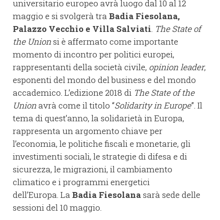
universitario europeo avrà luogo dal 10 al 12
maggio e si svolgerà tra
Badia Fiesolana,
Palazzo Vecchio e Villa Salviati
.
The State of
the Union
si è affermato come importante
momento di incontro per politici europei,
rappresentanti della società civile,
opinion leader
,
esponenti del mondo del business e del mondo
accademico. L’edizione 2018 di
The State of the
Union
avrà come il titolo “
Solidarity in Europe
”. Il
tema di quest’anno, la solidarietà in Europa,
rappresenta un argomento chiave per
l’economia, le politiche fiscali e monetarie, gli
investimenti sociali, le strategie di difesa e di
sicurezza, le migrazioni, il cambiamento
climatico e i programmi energetici
dell’Europa. La
Badia Fiesolana
sarà sede delle
sessioni del 10 maggio.