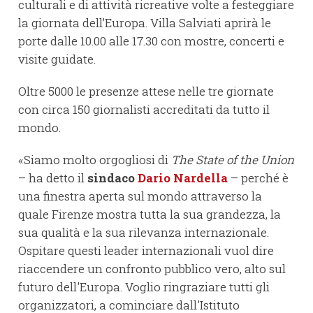
culturali e di attività ricreative volte a festeggiare
la giornata dell’Europa. Villa Salviati aprirà le
porte dalle 10.00 alle 17.30 con mostre, concerti e
visite guidate.
Oltre 5000 le presenze attese nelle tre giornate
con circa 150 giornalisti accreditati da tutto il
mondo.
«Siamo molto orgogliosi di
The State of the Union
– ha detto il
sindaco
Dario Nardella
– perché è
una finestra aperta sul mondo attraverso la
quale Firenze mostra tutta la sua grandezza, la
sua qualità e la sua rilevanza internazionale.
Ospitare questi leader internazionali vuol dire
riaccendere un confronto pubblico vero, alto sul
futuro dell'Europa. Voglio ringraziare tutti gli
organizzatori, a cominciare dall'Istituto