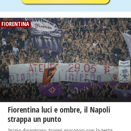
FIORENTINA
Fiorentina luci e ombre, il Napoli
strappa un punto
Inizio disastroso, troppi giocatori con la testa