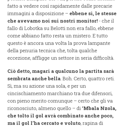
fatto a vedere così rapidamente dalle precarie
immagini a disposizione –
ebbene sì, le stesse
che avevamo noi sui nostri monitor!
- che il
fallo di Lobotka su Belotti non era fallo, ebbene
come abbiano fatto resta un mistero. E tutto
questo è ancora una volta la prova lampante
della penuria tecnica che, tolta qualche
eccezione, affligge un settore in seria difficoltà.
Ciò detto, magari a qualcuno la partita sarà
sembrata anche bella
. Boh. Certo, quattro reti.
Sì, ma su azione una sola, e per un
cincischiamento marchiano tra due difensori,
con pieno merito comunque – certo che gli va
riconosciuto, almeno quello – di
‘Mbala Nzola,
che tolto il gol avrà combinato anche poco,
ma il gol l’ha cercato e voluto
, rapina di