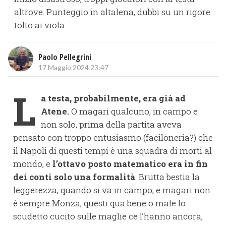
altrove. Punteggio in altalena, dubbi su un rigore
tolto ai viola
Paolo Pellegrini
17 Maggio 2024 23:47
L
a testa, probabilmente, era già ad
Atene.
O magari qualcuno, in campo e
non solo, prima della partita aveva
pensato con troppo entusiasmo (faciloneria?) che
il Napoli di questi tempi è una squadra di morti al
mondo, e
l’ottavo posto matematico era in fin
dei conti solo una formalità
. Brutta bestia la
leggerezza, quando si va in campo, e magari non
è sempre Monza, questi qua bene o male lo
scudetto cucito sulle maglie ce l’hanno ancora,