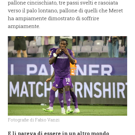
pallone cincischiato, tre passi svelti e rasoiata
verso il palo lontano, pallone di quelli che Meret
ha ampiamente dimostrato di soffrire
ampiamente.
Fotografie di Fabio Vanzi
E lì pareva di essere in un altro mondo
.