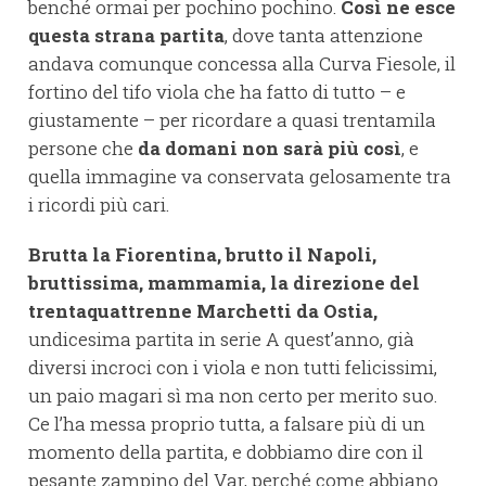
benché ormai per pochino pochino.
Così ne esce
questa strana partita
, dove tanta attenzione
andava comunque concessa alla Curva Fiesole, il
fortino del tifo viola che ha fatto di tutto – e
giustamente – per ricordare a quasi trentamila
persone che
da domani non sarà più così
, e
quella immagine va conservata gelosamente tra
i ricordi più cari.
Brutta la Fiorentina, brutto il Napoli,
bruttissima, mammamia, la direzione del
trentaquattrenne Marchetti da Ostia,
undicesima partita in serie A quest’anno, già
diversi incroci con i viola e non tutti felicissimi,
un paio magari sì ma non certo per merito suo.
Ce l’ha messa proprio tutta, a falsare più di un
momento della partita, e dobbiamo dire con il
pesante zampino del Var, perché come abbiano