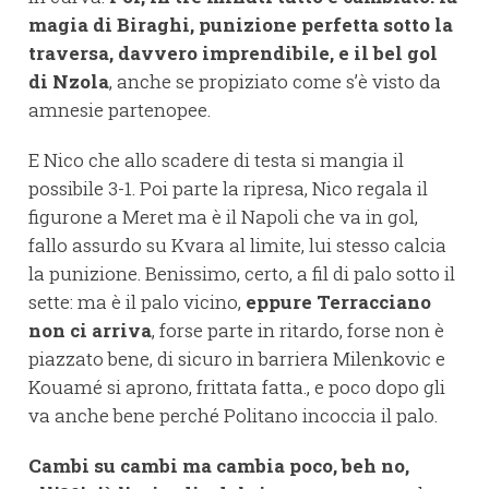
magia di Biraghi, punizione perfetta sotto la
traversa, davvero imprendibile, e il bel gol
di Nzola
, anche se propiziato come s’è visto da
amnesie partenopee.
E Nico che allo scadere di testa si mangia il
possibile 3-1. Poi parte la ripresa, Nico regala il
figurone a Meret ma è il Napoli che va in gol,
fallo assurdo su Kvara al limite, lui stesso calcia
la punizione. Benissimo, certo, a fil di palo sotto il
sette: ma è il palo vicino,
eppure Terracciano
non ci arriva
, forse parte in ritardo, forse non è
piazzato bene, di sicuro in barriera Milenkovic e
Kouamé si aprono, frittata fatta., e poco dopo gli
va anche bene perché Politano incoccia il palo.
Cambi su cambi ma cambia poco, beh no,