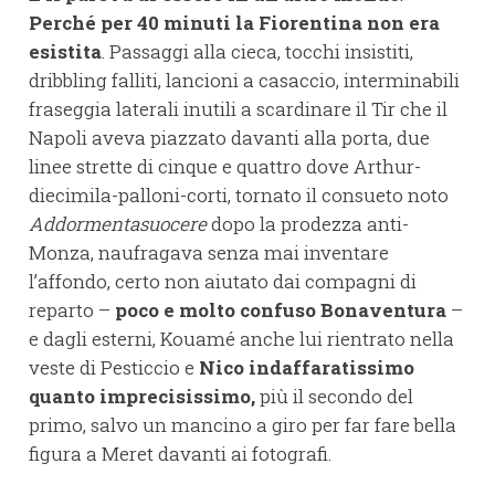
Perché per 40 minuti la Fiorentina non era
esistita
. Passaggi alla cieca, tocchi insistiti,
dribbling falliti, lancioni a casaccio, interminabili
fraseggia laterali inutili a scardinare il Tir che il
Napoli aveva piazzato davanti alla porta, due
linee strette di cinque e quattro dove Arthur-
diecimila-palloni-corti, tornato il consueto noto
Addormentasuocere
dopo la prodezza anti-
Monza, naufragava senza mai inventare
l’affondo, certo non aiutato dai compagni di
reparto –
poco e molto confuso Bonaventura
–
e dagli esterni, Kouamé anche lui rientrato nella
veste di Pesticcio e
Nico indaffaratissimo
quanto imprecisissimo,
più il secondo del
primo, salvo un mancino a giro per far fare bella
figura a Meret davanti ai fotografi.