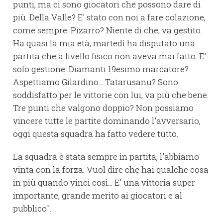
punti, ma ci sono giocatori che possono dare di
più. Della Valle? E' stato con noi a fare colazione,
come sempre. Pizarro? Niente di che, va gestito.
Ha quasi la mia età, martedì ha disputato una
partita che a livello fisico non aveva mai fatto. E'
solo gestione. Diamanti 19esimo marcatore?
Aspettiamo Gilardino... Tatarusanu? Sono
soddisfatto per le vittorie con lui, va più che bene.
Tre punti che valgono doppio? Non possiamo
vincere tutte le partite dominando l'avversario,
oggi questa squadra ha fatto vedere tutto.
La squadra è stata sempre in partita, l'abbiamo
vinta con la forza. Vuol dire che hai qualche cosa
in più quando vinci così... E' una vittoria super
importante, grande merito ai giocatori e al
pubblico".