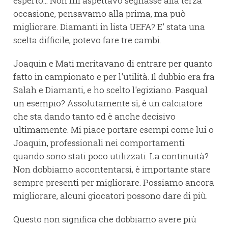
esperto... Non mi aspettavo segnasse alla terza
occasione, pensavamo alla prima, ma può
migliorare. Diamanti in lista UEFA? E' stata una
scelta difficile, potevo fare tre cambi.
Joaquin e Mati meritavano di entrare per quanto
fatto in campionato e per l'utilità. Il dubbio era fra
Salah e Diamanti, e ho scelto l'egiziano. Pasqual
un esempio? Assolutamente sì, è un calciatore
che sta dando tanto ed è anche decisivo
ultimamente. Mi piace portare esempi come lui o
Joaquin, professionali nei comportamenti
quando sono stati poco utilizzati. La continuità?
Non dobbiamo accontentarsi, è importante stare
sempre presenti per migliorare. Possiamo ancora
migliorare, alcuni giocatori possono dare di più.
Questo non significa che dobbiamo avere più