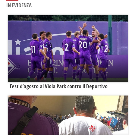
IN EVIDENZA
Test d’agosto al Viola Park contro il Deportivo