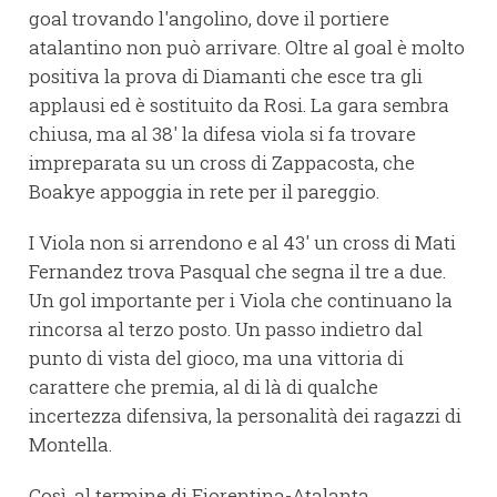
goal trovando l'angolino, dove il portiere
atalantino non può arrivare. Oltre al goal è molto
positiva la prova di Diamanti che esce tra gli
applausi ed è sostituito da Rosi. La gara sembra
chiusa, ma al 38' la difesa viola si fa trovare
impreparata su un cross di Zappacosta, che
Boakye appoggia in rete per il pareggio.
I Viola non si arrendono e al 43' un cross di Mati
Fernandez trova Pasqual che segna il tre a due.
Un gol importante per i Viola che continuano la
rincorsa al terzo posto. Un passo indietro dal
punto di vista del gioco, ma una vittoria di
carattere che premia, al di là di qualche
incertezza difensiva, la personalità dei ragazzi di
Montella.
Così, al termine di Fiorentina-Atalanta,