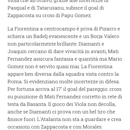
viola che all'ottavo, grazie alle incertezze di
Pasqual e di Tatarusanu, subisce il goal di
Zappacosta su cross di Papu Gomez.
La Fiorentina a centrocampo è priva di Pizarro e
schiera un Badelj evanescente e un Borja Valero
non particolarmente brillante. Diamanti e
Joaquin cercano di dare vivacità in avanti, Mati
Fernandez assicura fantasia e quantità ma Mario
Gomez non è servito quasi mai. La Fiorentina
appare ben diversa dalla squadra vista contro la
Roma. Si evidenziano molte incertezze in difesa.
Per fortuna arriva al 17' il goal del pareggio: cross
su punizione di Mati Fernandez corretto in rete di
testa da Basanta. Il gioco dei Viola non decolla,
anche se Diamanti ci prova con un bel tiro che
finisce fuori. L'Atalanta non sta a guardare e crea
occasioni con Zappacosta e con Morales.