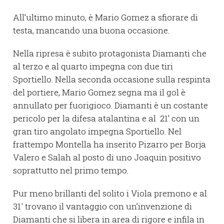
All’ultimo minuto, è Mario Gomez a sfiorare di
testa, mancando una buona occasione.
Nella ripresa è subito protagonista Diamanti che
al terzo e al quarto impegna con due tiri
Sportiello. Nella seconda occasione sulla respinta
del portiere, Mario Gomez segna ma il gol è
annullato per fuorigioco. Diamanti è un costante
pericolo per la difesa atalantina e al 21’ con un
gran tiro angolato impegna Sportiello. Nel
frattempo Montella ha inserito Pizarro per Borja
Valero e Salah al posto di uno Joaquin positivo
soprattutto nel primo tempo.
Pur meno brillanti del solito i Viola premono e al
31' trovano il vantaggio con un’invenzione di
Diamanti che si libera in area di rigore e infila in