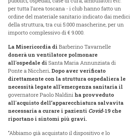
pubblici, ospedali, case di cura, ambulatori etc.
per tutta l’area toscana - i club hanno fatto un
ordine del materiale sanitario indicato dai medici
della struttura, tra cui 5.000 mascherine, per un
importo complessivo di € 9.000.
La Misericordia di
Barberino Tavarnelle
donerà un ventilatore polmonare
all'ospedale di
Santa Maria Annunziata di
Ponte a Niccheri
. Dopo aver verificato
direttamente con la struttura ospedaliera le
necessità legate all'emergenza sanitaria il
governatore Paolo Naldini
ha provveduto
all'acquisto dell’apparecchiatura salvavita
necessaria a curare i pazienti
Covid
-19 che
riportano i sintomi più gravi.
“Abbiamo già acquistato il dispositivo e lo