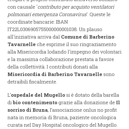
con causale '
contributo per acquisto ventilatori
polmonari emergenza Coronavirus
'. Queste le
coordinate bancarie: IBAN
IT22L0306905755000000001038. Un plauso
all'iniziativa arriva dal
Comune di Barberino
Tavarnelle
che esprime il suo ringraziamento
alla Misericordia lodando l'impegno dei volontari
e la massima collaborazione prestata a favore
della collettività. I contributi donati alla
Misericordia di Barberino Tavarnelle
sono
detraibili fiscalmente.
L’
ospedale del Mugello
si è dotato della barella
di
bio contenimento
grazie alla donazione de
Il
sorriso di Bruna
, l’associazione onlus no profit
nata in memoria di Bruna, paziente oncologica
curata nel Day Hospital oncologico del Mugello.