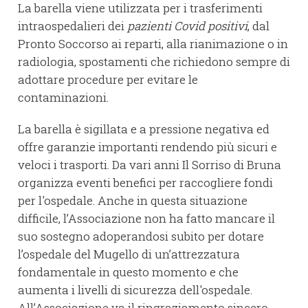
La barella viene utilizzata per i trasferimenti
intraospedalieri dei
pazienti Covid positivi
, dal
Pronto Soccorso ai reparti, alla rianimazione o in
radiologia, spostamenti che richiedono sempre di
adottare procedure per evitare le
contaminazioni.
La barella è sigillata e a pressione negativa ed
offre garanzie importanti rendendo più sicuri e
veloci i trasporti. Da vari anni Il Sorriso di Bruna
organizza eventi benefici per raccogliere fondi
per l'ospedale. Anche in questa situazione
difficile, l’Associazione non ha fatto mancare il
suo sostegno adoperandosi subito per dotare
l’ospedale del Mugello di un’attrezzatura
fondamentale in questo momento e che
aumenta i livelli di sicurezza dell'ospedale.
All’Associazione va il ringraziamento sincero