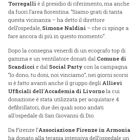
Torregalli
è il presidio di riferimento, ma anche
da fuori l’area fiorentina. “Siamo grati di tanta
questa vicinanza – ha detto il direttore
dell’ospedale,
Simone Naldini
– che ci spinge a
fare ancora di più in questo momento”.
Dopo la consegna venerdì di un ecografo top di
gamma e un ventilatore donati dal
Comune di
Scandicci
e dal
Social Party
con la campagna
“Io dono, tu doni, noi vinciamo”, nei giorni scorsi
si è fatto avanti anche il gruppo degli
Allievi
Ufficiali dell'Accademia di Livorno
la cui
donazione è stata utilizzata per acquistare 4
defibrillatori, due dei quali sono andati
all'ospedale di San Giovanni di Dio.
Da Firenze l’
Associazione Firenze in Armonia
ha donato alla terapia intensiva dell’ospedale un