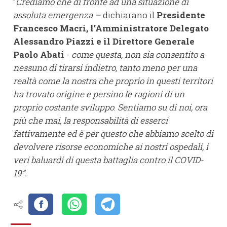
“
Crediamo che di fronte ad
una situazione di
assoluta emergenza –
dichiarano il
Presidente
Francesco Macrì, l’Amministratore Delegato
Alessandro Piazzi e il Direttore Generale
Paolo Abati
-
come questa, non sia consentito a
nessuno di tirarsi indietro, tanto meno per una
realtà come la nostra che proprio in questi territori
ha trovato origine e persino le ragioni di un
proprio costante sviluppo
.
Sentiamo su di noi, ora
più che mai, la responsabilità di esserci
fattivamente ed è per questo che abbiamo scelto di
devolvere risorse economiche ai nostri ospedali, i
veri baluardi di questa battaglia contro il COVID-
19”.