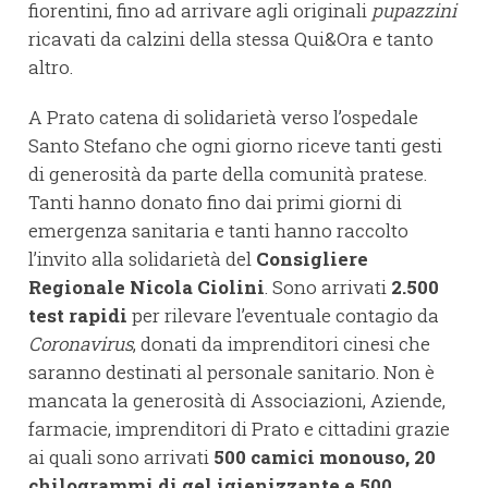
fiorentini, fino ad arrivare agli originali
pupazzini
ricavati da calzini della stessa Qui&Ora e tanto
altro.
A Prato catena di solidarietà verso l’ospedale
Santo Stefano che ogni giorno riceve tanti gesti
di generosità da parte della comunità pratese.
Tanti hanno donato fino dai primi giorni di
emergenza sanitaria e tanti hanno raccolto
l’invito alla solidarietà del
Consigliere
Regionale Nicola Ciolini
. Sono arrivati
2.500
test rapidi
per rilevare l’eventuale contagio da
Coronavirus
, donati da imprenditori cinesi che
saranno destinati al personale sanitario. Non è
mancata la generosità di Associazioni, Aziende,
farmacie, imprenditori di Prato e cittadini grazie
ai quali sono arrivati
500 camici monouso, 20
chilogrammi di gel igienizzante e 500