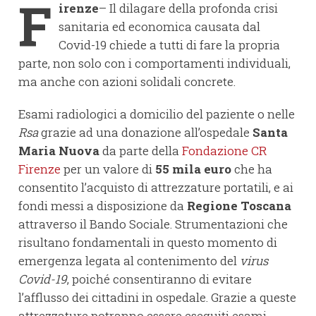
F
irenze
– Il dilagare della profonda crisi
sanitaria ed economica causata dal
Covid-19 chiede a tutti di fare la propria
parte, non solo con i comportamenti individuali,
ma anche con azioni solidali concrete.
Esami radiologici a domicilio del paziente o nelle
Rsa
grazie ad una donazione all’ospedale
Santa
Maria Nuova
da parte della
Fondazione CR
Firenze
per un valore di
55 mila euro
che ha
consentito l’acquisto di attrezzature portatili, e ai
fondi messi a disposizione da
Regione Toscana
attraverso il Bando Sociale. Strumentazioni che
risultano fondamentali in questo momento di
emergenza legata al contenimento del
virus
Covid-19
, poiché consentiranno di evitare
l’afflusso dei cittadini in ospedale. Grazie a queste
attrezzature potranno essere eseguiti esami