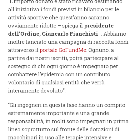
“L'importo donato è stato ricavato destinando
all'iniziativa i fondi previsti in bilancio per le
attività sportive che quest'anno saranno
ovviamente ridotte – spiega il
presidente
dell'Ordine, Giancarlo Fianchisti
-. Abbiamo
inoltre lanciato una campagna di raccolta fondi
attraverso il
portale GoFundMe
: Ognuno, a
partire dai nostri iscritti, potrà partecipare al
sostegno di chi ogni giorno è impegnato per
combattere l'epidemia con un contributo
volontario di qualsiasi entità che verrà
interamente devoluto”.
“Gli ingegneri in questa fase hanno un compito
estremamente importante e una grande
responsabilità, in molti sono impegnati in prima
linea soprattutto sul fronte delle dotazioni di
macchinari in uso alle terapie intensive e