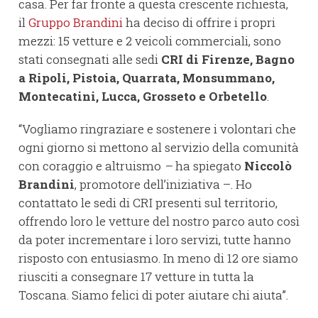
casa. Per far fronte a questa crescente richiesta,
il
Gruppo Brandini
ha deciso di offrire i propri
mezzi: 15 vetture e 2 veicoli commerciali, sono
stati consegnati alle sedi
CRI di Firenze, Bagno
a Ripoli, Pistoia, Quarrata, Monsummano,
Montecatini, Lucca, Grosseto e Orbetello
.
“Vogliamo ringraziare e sostenere i volontari che
ogni giorno si mettono al servizio della comunità
con coraggio e altruismo
–
ha spiegato
Niccolò
Brandini
, promotore dell’iniziativa –. Ho
contattato le sedi di CRI presenti sul territorio,
offrendo loro le vetture del nostro parco auto così
da poter incrementare i loro servizi, tutte hanno
risposto con entusiasmo. In meno di 12 ore siamo
riusciti a consegnare 17 vetture in tutta la
Toscana. Siamo felici di poter aiutare chi aiuta”.