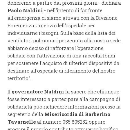
doneremo a partire dai prossimi giorni - dichiara
Paolo Naldini
- nell'intento di far fronte
all'emergenza ci siamo attivati con la Divisione
Emergenza Urgenza dell'ospedale per
individuarne i bisogni. Sulla base della lista dei
ventilatori polmonari pervenuta alla nostra sede,
abbiamo deciso di rafforzare l'operazione
solidale con l'attivazione di una raccolta fondi
per sostenere l'acquisto di ulteriori dispositivi da
destinare all'ospedale di riferimento del nostro
territorio”.
Il
governatore Naldini
fa sapere che chiunque
fosse interessato a partecipare alla campagna di
solidarietà può richiedere informazioni presso la
segreteria della
Misericordia di Barberino
Tavarnelle
al numero 055 805252 oppure
erogare il proprio contributo attraverso bonifico