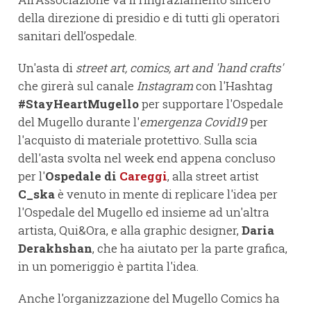
della direzione di presidio e di tutti gli operatori
sanitari dell’ospedale.
Un'asta di
street art, comics, art and 'hand crafts'
che girerà sul canale
Instagram
con l'Hashtag
#StayHeartMugello
per supportare l'Ospedale
del Mugello durante l'
emergenza Covid19
per
l'acquisto di materiale protettivo. Sulla scia
dell'asta svolta nel week end appena concluso
per l'
Ospedale di
Careggi
, alla street artist
C_ska
è venuto in mente di replicare l'idea per
l'Ospedale del Mugello ed insieme ad un'altra
artista, Qui&Ora, e alla graphic designer,
Daria
Derakhshan
, che ha aiutato per la parte grafica,
in un pomeriggio è partita l'idea.
Anche l'organizzazione del Mugello Comics ha