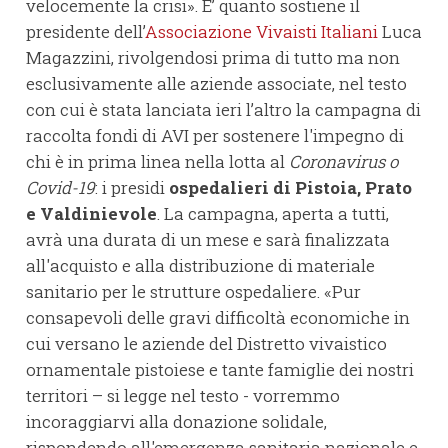
velocemente la crisi». E’ quanto sostiene il
presidente dell’
Associazione Vivaisti Italiani
Luca
Magazzini, rivolgendosi prima di tutto ma non
esclusivamente alle aziende associate, nel testo
con cui è stata lanciata ieri l’altro la campagna di
raccolta fondi di AVI per sostenere l'impegno di
chi è in prima linea nella lotta al
Coronavirus o
Covid-19
: i presidi
ospedalieri di Pistoia, Prato
e Valdinievole
. La campagna, aperta a tutti,
avrà una durata di un mese e sarà finalizzata
all'acquisto e alla distribuzione di materiale
sanitario per le strutture ospedaliere. «Pur
consapevoli delle gravi difficoltà economiche in
cui versano le aziende del Distretto vivaistico
ornamentale pistoiese e tante famiglie dei nostri
territori – si legge nel testo - vorremmo
incoraggiarvi alla donazione solidale,
rispondendo all'emergenza sanitaria nazionale e