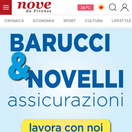
36 °C
CRONACA
ECONOMIA
SPORT
CULTURA
LIFESTYLE