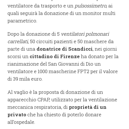
ventilatore da trasporto e un
pulsossimetro
, ai
quali seguirà la donazione di un monitor multi
parametrico.
Dopo la donazione di 5
ventilatori polmonari
carrellati
, 50 circuiti pazienti e 50 maschere da
parte di una
donatrice di Scandicci
, nei giorni
scorsi un
cittadino di Firenze
ha donato per la
rianimazione del San Giovanni di Dio un
ventilatore e 1000 mascherine FPT2 per il valore
di 39 mila euro.
Al vaglio è la proposta di donazione di un
apparecchio CPAP, utilizzato per la ventilazione
meccanica respiratoria, di
proprietà di un
privato
che ha chiesto di poterlo donare
all’ospedale.