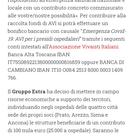
locale con un contributo concreto commisurato
alle vostre/nostre possibilità». Per contribuire alla
raccolta fondi di AVI si potrà effettuare un
bonifico bancario con causale "
Emergenza Covid-
19: AVI per i presidi ospedalieri
" tramite i seguenti
conti intestati all’
Associazione Vivaisti Italiani
:
Banca Alta Toscana IBAN:
IT75S0892213800000000816859 oppure BANCA DI
CAMBIANO IBAN: IT10 O084 2513 8000 0003 1409
766.
Il
Gruppo Estra
ha deciso di mettere in campo
risorse economiche a supporto dei territori,
individuando negli ospedali delle quattro città
sede dei propri soci (Prato, Arezzo, Siena e
Ancona) le strutture beneficiarie di un contributo
di 100 mila euro (25.000 a ospedale). Saranno le