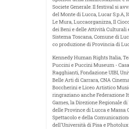
Societe Generale. Il festival si a
del Monte di Lucca, Lucar S.p.A, I
Le Mura, Luccaorganizza, Il Cioc
dei Beni e delle Attività Cultura
Sistema Toscana, Comune di Lucc
co produzione di Provincia di Luc
Kennedy Human Rights Italia, Te
Puccini e Puccini Museum - Casa
Ragghianti, Fondazione UIBI, Univ
Belle Arti di Carrara, CNA Cinema
Boccherini e Liceo Artistico Musi
ringraziano anche Federazione I
Games, la Direzione Regionale di
delle Province di Lucca e Massa Ca
Spettacolo e della Comunicazione
dell'Università di Pisa e Photolux