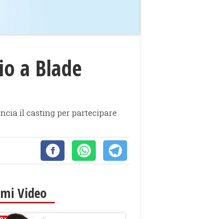
io a Blade
cia il casting per partecipare
imi Video