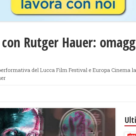
a con Rutger Hauer: omagg
performativa del Lucca Film Festival e Europa Cinema lan
uer
Ult