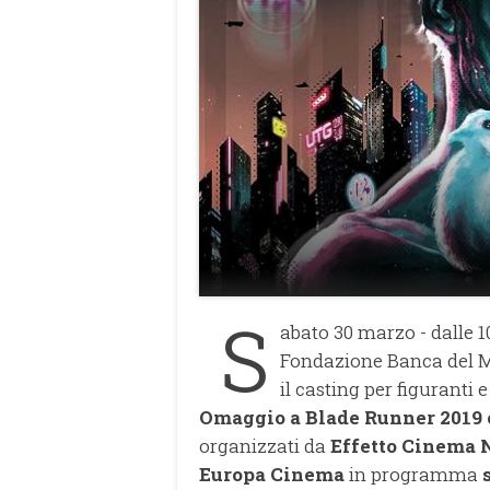
S
abato 30 marzo - dalle 10
Fondazione Banca del Mo
il casting per figuranti 
Omaggio a Blade Runner 2019 
organizzati da
Effetto Cinema 
Europa Cinema
in programma