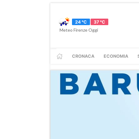
24 °C
37 °C
Meteo Firenze Oggi
CRONACA
ECONOMIA