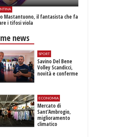
ENTINA
o Mastantuono, il fantasista che fa
re i tifosi viola
ime news
SPORT
Savino Del Bene
Volley Scandicci,
novità e conferme
ECONOMIA
Mercato di
Sant’Ambrogio,
miglioramento
climatico