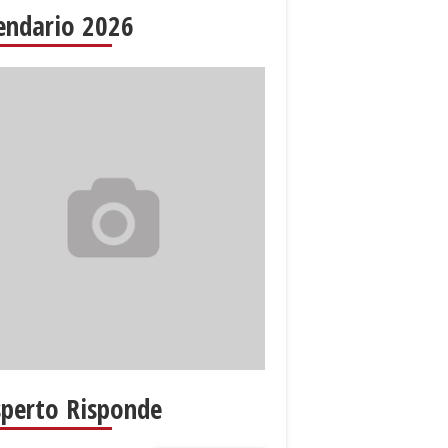
endario 2026
sperto Risponde