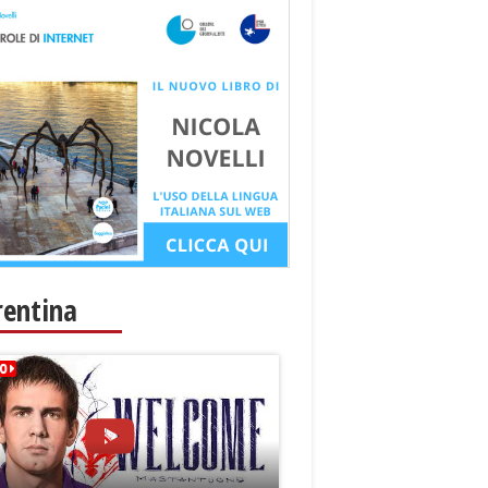
rentina