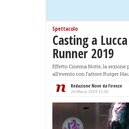
Spettacolo
Casting a Lucc
Runner 2019
Effetto Cinema Notte, la sezione 
all'evento con l’attore Rutger Ha
Redazione Nove da Firenze
26 Marzo 2019 11:36