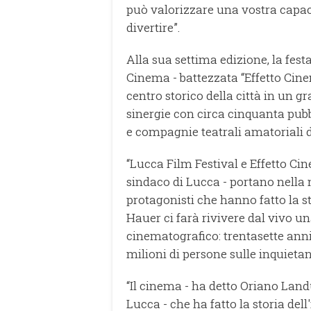
può valorizzare una vostra capac
divertire”.
Alla sua settima edizione, la fes
Cinema - battezzata “Effetto Cine
centro storico della città in un g
sinergie con circa cinquanta pubbl
e compagnie teatrali amatoriali de
“Lucca Film Festival e Effetto Ci
sindaco di Lucca - portano nella 
protagonisti che hanno fatto la 
Hauer ci farà rivivere dal vivo u
cinematografico: trentasette anni
milioni di persone sulle inquietan
“Il cinema - ha detto Oriano Lan
Lucca - che ha fatto la storia d