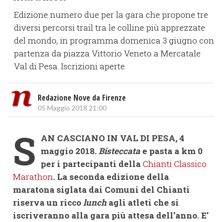
Edizione numero due per la gara che propone tre
diversi percorsi trail tra le colline più apprezzate
del mondo, in programma domenica 3 giugno con
partenza da piazza Vittorio Veneto a Mercatale
Val di Pesa. Iscrizioni aperte
Redazione Nove da Firenze
05 Maggio 2018 21:00
S
AN CASCIANO IN VAL DI PESA, 4
maggio 2018.
Bisteccata
e pasta a km 0
per i partecipanti della
Chianti Classico
Marathon
. La seconda edizione della
maratona siglata dai Comuni del Chianti
riserva un ricco
lunch
agli atleti che si
iscriveranno alla gara più attesa dell’anno. E’