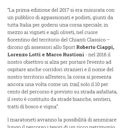
“La prima edizione del 2017 si era misurata con
un pubblico di appassionati e podisti, giunti da
tutta Italia per godersi una corsa speciale, in
mezzo ai vigneti e agli oliveti, nel cuore
fiorentino del territorio del Chianti Classico –
dicono gli assessori allo Sport
Roberto Ciappi,
Lorenzo Lotti e Marco Rustioni
- nel 2018 il
nostro obiettivo si alza per portare l’evento ad
ospitare anche corridori stranieri e il nome del
nostro territorio all’estero, la corsa si presenta
ancora una volta come un
trail
, solo il 10 per
cento del percorso è previsto su strada asfaltata,
il resto è costituito da strade bianche, sentieri,
tratti di bosco e vigna”.
I maratoneti avranno la possibilità di ammirare
lungo il percorso i tesori di un ricco patrimonio