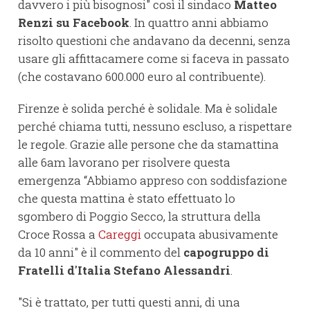
davvero i più bisognosi" così il sindaco
Matteo
Renzi su Facebook
. In quattro anni abbiamo
risolto questioni che andavano da decenni, senza
usare gli affittacamere come si faceva in passato
(che costavano 600.000 euro al contribuente).
Firenze è solida perché è solidale. Ma è solidale
perché chiama tutti, nessuno escluso, a rispettare
le regole. Grazie alle persone che da stamattina
alle 6am lavorano per risolvere questa
emergenza “Abbiamo appreso con soddisfazione
che questa mattina è stato effettuato lo
sgombero di Poggio Secco, la struttura della
Croce Rossa a
Careggi
occupata abusivamente
da 10 anni" è il commento del
capogruppo di
Fratelli d'Italia Stefano Alessandri
.
"Si è trattato, per tutti questi anni, di una