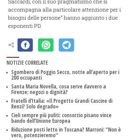
Saccardi, con il suo pragmatismo che si
accompagna alla particolare attenzione per i
bisogni delle persone” hanno aggiunto i due
esponenti PD.
NOTIZIE CORRELATE
Sgombero di Poggio Secco, notte all'aperto per i
200 occupanti
Santa Maria Novella, cosa serve davvero a
Firenze: negozi o dignità?
Fratelli d’Italia: «Il Progetto Grandi Cascine di
Renzi? Solo degrado»
Cieli sempre più puliti: consorzio pisano vince
bando dell’Unione Europea
Riduzione posti letto in Toscana? Marroni: ''Non è
vero, potenzieremo''