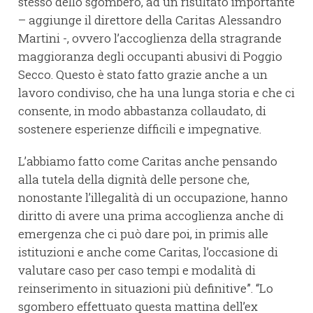
stesso dello sgombero, ad un risultato importante
– aggiunge il direttore della Caritas Alessandro
Martini -, ovvero l’accoglienza della stragrande
maggioranza degli occupanti abusivi di Poggio
Secco. Questo è stato fatto grazie anche a un
lavoro condiviso, che ha una lunga storia e che ci
consente, in modo abbastanza collaudato, di
sostenere esperienze difficili e impegnative.
L’abbiamo fatto come Caritas anche pensando
alla tutela della dignità delle persone che,
nonostante l’illegalità di un occupazione, hanno
diritto di avere una prima accoglienza anche di
emergenza che ci può dare poi, in primis alle
istituzioni e anche come Caritas, l’occasione di
valutare caso per caso tempi e modalità di
reinserimento in situazioni più definitive”. “Lo
sgombero effettuato questa mattina dell’ex