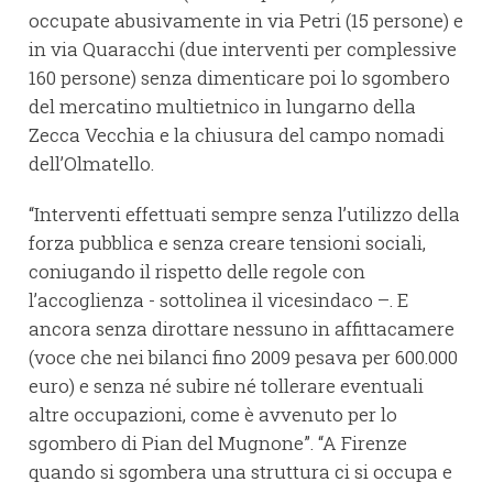
occupate abusivamente in via Petri (15 persone) e
in via Quaracchi (due interventi per complessive
160 persone) senza dimenticare poi lo sgombero
del mercatino multietnico in lungarno della
Zecca Vecchia e la chiusura del campo nomadi
dell’Olmatello.
“Interventi effettuati sempre senza l’utilizzo della
forza pubblica e senza creare tensioni sociali,
coniugando il rispetto delle regole con
l’accoglienza - sottolinea il vicesindaco –. E
ancora senza dirottare nessuno in affittacamere
(voce che nei bilanci fino 2009 pesava per 600.000
euro) e senza né subire né tollerare eventuali
altre occupazioni, come è avvenuto per lo
sgombero di Pian del Mugnone”. “A Firenze
quando si sgombera una struttura ci si occupa e