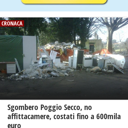
CRONACA
Sgombero Poggio Secco, no
affittacamere, costati fino a 600mila
euro