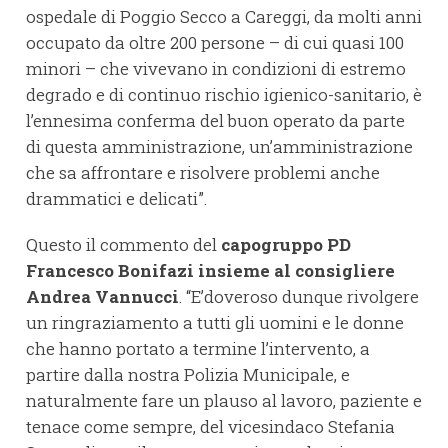
ospedale di Poggio Secco a Careggi, da molti anni
occupato da oltre 200 persone – di cui quasi 100
minori – che vivevano in condizioni di estremo
degrado e di continuo rischio igienico-sanitario, è
l’ennesima conferma del buon operato da parte
di questa amministrazione, un’amministrazione
che sa affrontare e risolvere problemi anche
drammatici e delicati”.
Questo il commento del
capogruppo PD
Francesco Bonifazi insieme al consigliere
Andrea Vannucci
. “E’doveroso dunque rivolgere
un ringraziamento a tutti gli uomini e le donne
che hanno portato a termine l’intervento, a
partire dalla nostra Polizia Municipale, e
naturalmente fare un plauso al lavoro, paziente e
tenace come sempre, del vicesindaco Stefania