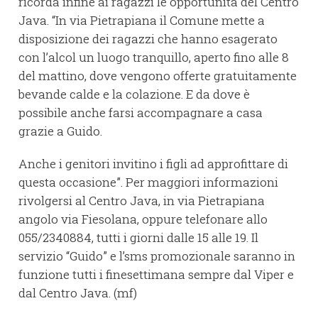
ricorda infine ai ragazzi le opportunità del Centro
Java. “In via Pietrapiana il Comune mette a
disposizione dei ragazzi che hanno esagerato
con l’alcol un luogo tranquillo, aperto fino alle 8
del mattino, dove vengono offerte gratuitamente
bevande calde e la colazione. E da dove è
possibile anche farsi accompagnare a casa
grazie a Guido.
Anche i genitori invitino i figli ad approfittare di
questa occasione”. Per maggiori informazioni
rivolgersi al Centro Java, in via Pietrapiana
angolo via Fiesolana, oppure telefonare allo
055/2340884, tutti i giorni dalle 15 alle 19. Il
servizio “Guido” e l’sms promozionale saranno in
funzione tutti i finesettimana sempre dal Viper e
dal Centro Java. (mf)