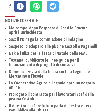
NOTIZIE CORRELATE
Maltempo: dopo l'esposto di Rossi la Procura
aprirà un'inchiesta
Sas: il PD nega la commissione di indagine
Sospeso lo sciopero alle piscine Costoli e Paganelli
Nek e i Bliss per la festa di Natale della FNAC
Toscana: pubblicate le linee guida per il
finanziamento di progetti di consorzi
Domenica Festa della filiera corta a Legnaia e
Mercatino a Fiesole
La Cooperativa Agricola Legnaia apre un negozio
online
Prorogato il contratto per i lavoratori Scaf della
piscina Costoli
Il direttore di Farefuturo parla di destra e terza
Repubblica alle Oblate