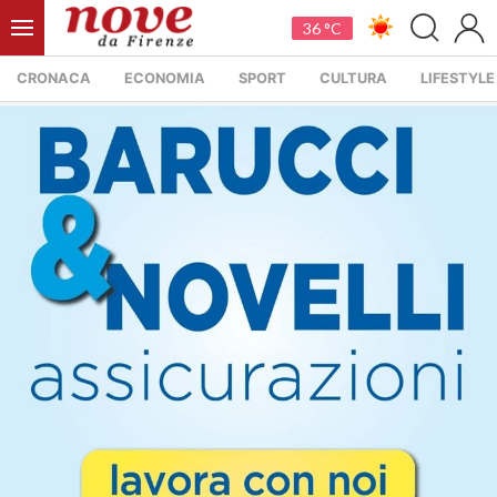
36 °C
CRONACA
ECONOMIA
SPORT
CULTURA
LIFESTYLE