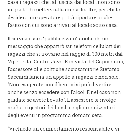
casa i ragazzi che, all’uscita dai locali, non sono
in grado di mettersi alla guida. Inoltre, per chi lo
desidera, un operatore potrà riportare anche
l’auto con cui sono arrivati al locale sotto casa.
Il servizio sarà “pubblicizzato” anche da un
messaggio che apparirà sui telefoni cellulari dei
ragazzi che si trovano nel raggio di 300 metri dal
Viper e dal Centro Java. E in vista del Capodanno,
l’assessore alle politiche sociosanitarie Stefania
Saccardi lancia un appello a ragazzi e non solo.
“Non esagerate con il bere: ci si può divertire
anche senza eccedere con l’alcol. E nel caso non
guidate se avete bevuto”. L’assessore si rivolge
anche ai gestori dei locali e agli organizzatori
degli eventi in programma domani sera.
“Vi chiedo un comportamento responsabile e vi