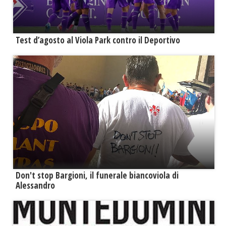
Test d’agosto al Viola Park contro il Deportivo
Don't stop Bargioni, il funerale biancoviola di
Alessandro