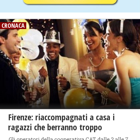
CRONACA
Firenze: riaccompagnati a casa i
ragazzi che berranno troppo
Gli operatori della cooperativa CAT, dalle 2 alle 7