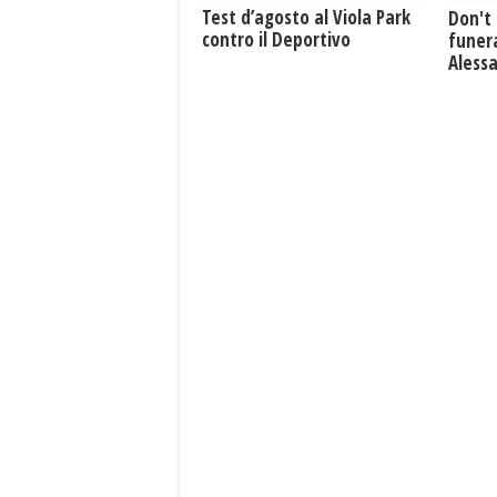
Test d’agosto al Viola Park
Don't 
contro il Deportivo
funera
Aless