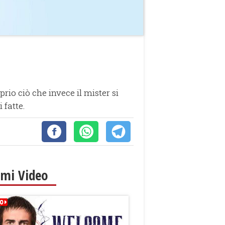
io ciò che invece il mister si
 fatte.
imi Video