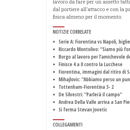
lavoro da fare per un assetto tatt
dal portiere all'attacco e con la 
fisica almeno per il momento.
NOTIZIE CORRELATE
Serie A: Fiorentina vs Napoli, biglie
Riccardo Montolivo: ''Siamo più for
Borgo al lavoro per l’amichevole d
Finisce 4 a 0 contro la Lucchese
Fiorentina, immagini dal ritiro di 
Mihajlovic: ''Abbiamo perso un punt
Tottenham-Fiorentina 3- 2
De Silvestri: ''Parlerà il campo''
Andrea Della Valle arriva a San Pie
Si ferma Stevan Jovetic
COLLEGAMENTI