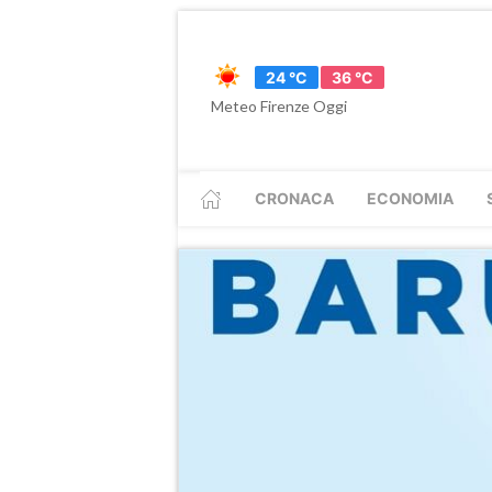
24 °C
36 °C
Meteo Firenze Oggi
CRONACA
ECONOMIA