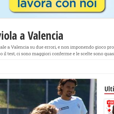
viola a Valencia
le a Valencia su due errori, e non imponendo gioco propr
o il test, ci sono maggiori conferme e le scelte sono quasi
Ult