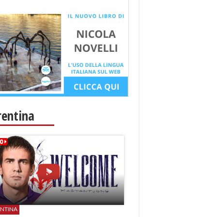
rentina
ENTINA