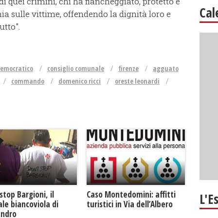
i quei crimini, chi ha fiancheggiato, protetto e
Cal
nia sulle vittime, offendendo la dignità loro e
utto".
democratico
consiglio comunale
firenze
agguato
commando
domenico ricci
oreste leonardi
Caso Montedomini: affitti
stop Bargioni, il
L'E
turistici in Via dell’Albero
le biancoviola di
andro