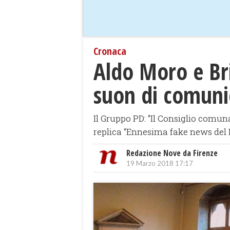
Cronaca
Aldo Moro e Bri
suon di comuni
Il Gruppo PD: “Il Consiglio comuna
replica “Ennesima fake news del
Redazione Nove da Firenze
19 Marzo 2018 17:17