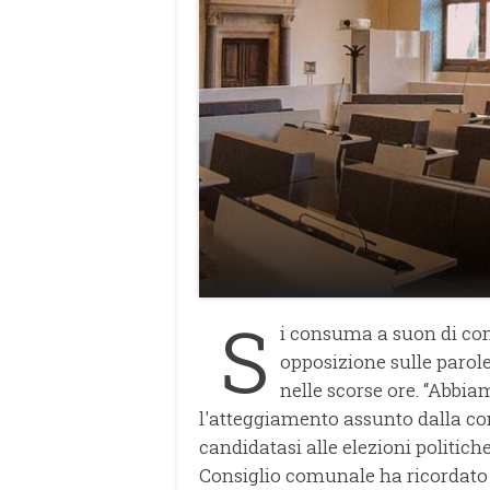
S
i consuma a suon di co
opposizione sulle parole
nelle scorse ore. “Abbia
l'atteggiamento assunto dalla c
candidatasi alle elezioni politich
Consiglio comunale ha ricordato i