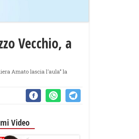
zzo Vecchio, a
iera Amato lascia l'aula” la
imi Video