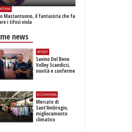
ENTINA
o Mastantuono, il fantasista che fa
re i tifosi viola
ime news
SPORT
Savino Del Bene
Volley Scandicci,
novità e conferme
ECONOMIA
Mercato di
Sant’Ambrogio,
miglioramento
climatico