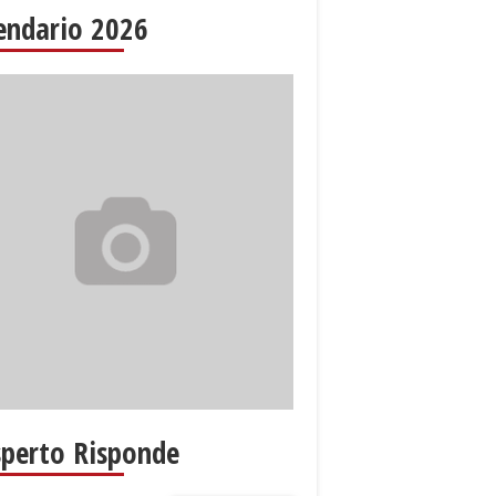
endario 2026
sperto Risponde