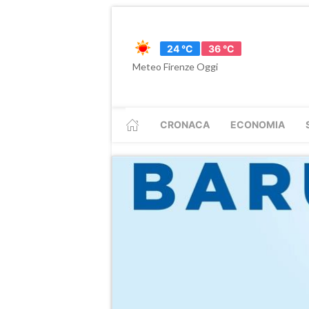
24 °C
36 °C
Meteo Firenze Oggi
CRONACA
ECONOMIA