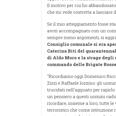
Il motivo per cui ho abbandonato 
che mi vede costretta a lasciare 
Se il mio atteggiamento fosse s
avrei accompagnato con un comun
sempre meno argomenti, si aggrapp
Consiglio comunale si era aper
Caterina Biti del quarantennal
di Aldo Moro e la strage degli
commando delle Brigate Rosse
"Ricordiamo oggi Domenico Ricci,
Zizzi e Raffaele Iozzino: gli uomi
trucidati nell'agguato per rapirl
un pensiero a questi uomini cadu
ricordare, insieme a loro, tutte le 
terroristici che come istituzion