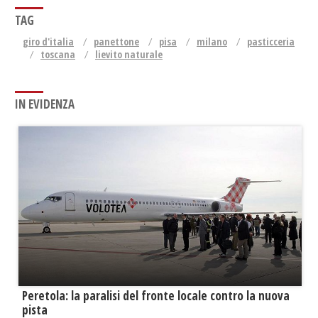
TAG
giro d'italia
panettone
pisa
milano
pasticceria
toscana
lievito naturale
IN EVIDENZA
Peretola: la paralisi del fronte locale contro la nuova
pista