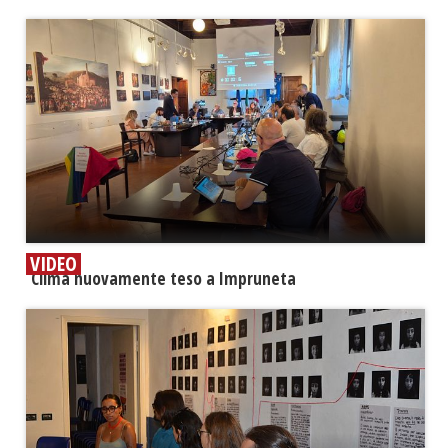
VIDEO
​Clima nuovamente teso a Impruneta