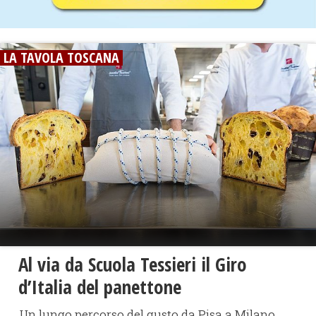
LA TAVOLA TOSCANA
Al via da Scuola Tessieri il Giro
d’Italia del panettone
Un lungo percorso del gusto da Pisa a Milano