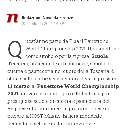
Redazione Nove da Firenze
22 Febbraio 2021 14:59
Q
uest’anno parte da Pisa il Panettone
World Championship 2021. Un panettone
come simbolo per la ripresa.
Scuola
Tessieri
, atelier delle arti culinarie, scuola di
cucina e pasticceria nel cuore della Toscana, è
stata scelta come sede per dare il via, il prossimo
11 marzo
, al
Panettone World Championship
2021
, un vero e proprio giro d’Italia tra le più
prestigiose scuole di cucina e pasticceria del
Belpaese che culminerà, il prossimo mese di
ottobre, a HOST Milano, la fiera mondiale
dedicata al settore della ristorazione e