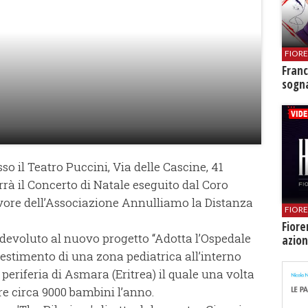
FIOR
Franc
sogna
o il Teatro Puccini, Via delle Cascine, 41
terrà il Concerto di Natale eseguito dal Coro
vore dell’Associazione Annulliamo la Distanza
FIOR
Fiore
à devoluto al nuovo progetto “Adotta l’Ospedale
azion
llestimento di una zona pediatrica all’interno
 periferia di Asmara (Eritrea) il quale una volta
re circa 9000 bambini l’anno.