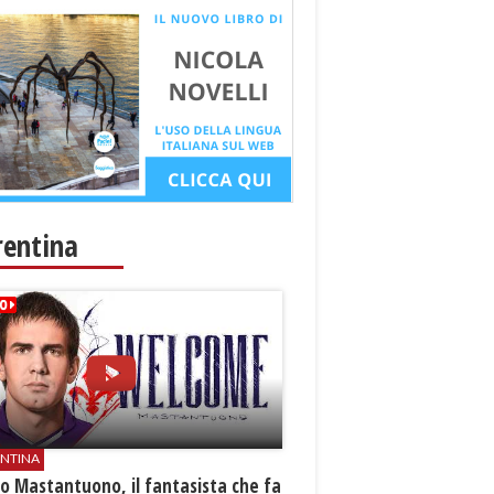
rentina
ENTINA
o Mastantuono, il fantasista che fa