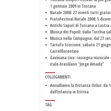
1 gennaio 2009 in Toscana
Natale 2008: 27 eventi tutti gratuit
PratoFestival Natale 2008: 5 dicem
Antichi Sapori di Toscana a Lastra 
Musica dei Popoli: dalla Turchia s
Musica nella Campagna: dal 27 set
Tartufo Scorzone: sabato 21 giug
Castelfiorentino
Gavinana Live: rassegna musicale-
italo-brasiliano “Jorge Amado”
COLLEGAMENTI
Annulliamo la Distanza Onlus: da 11
dell’infanzia in Eritrea
TAG