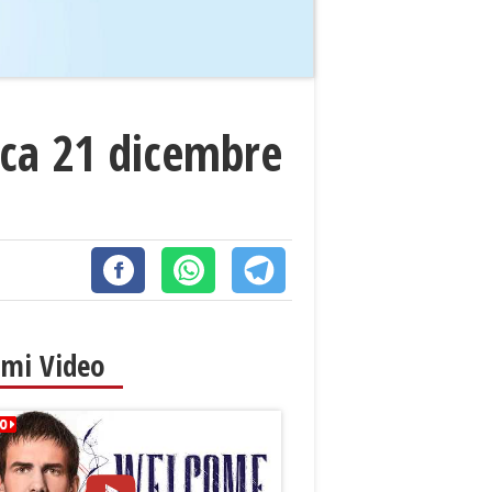
ica 21 dicembre
imi Video