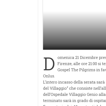
D
omenica 21 Dicembre press
Firenze, alle ore 21:00 si 
Gospel The Pilgrims in fa
Onlus.
L’intero incasso della serata sar
del Villaggio” che consiste nell’a
dell’Ospedale Villaggio Genio alla
terminato sarà in grado di ospita