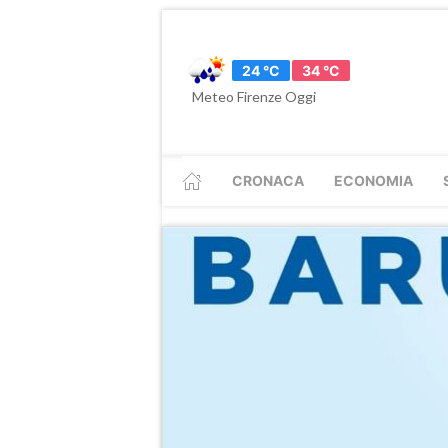
24 °C
34 °C
Meteo Firenze Oggi
CRONACA
ECONOMIA