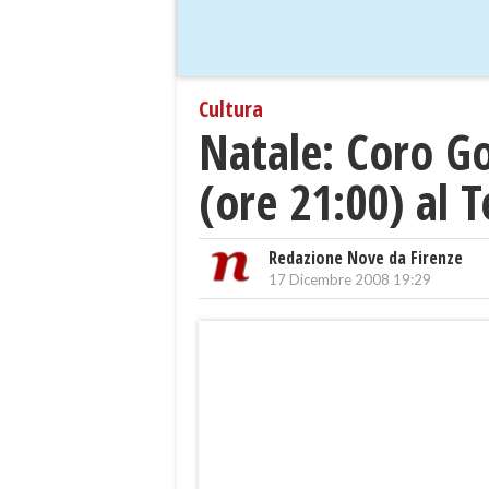
Cultura
Natale: Coro G
(ore 21:00) al T
Redazione Nove da Firenze
17 Dicembre 2008 19:29