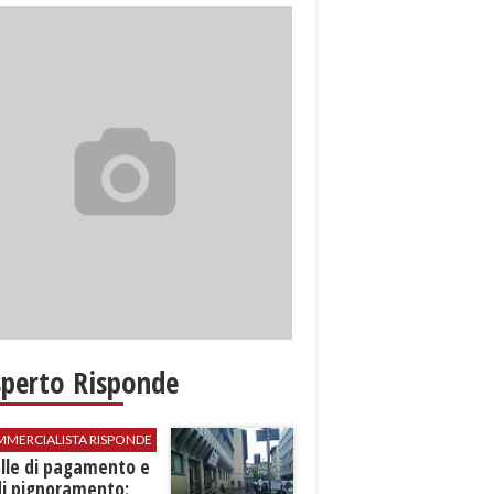
sperto Risponde
MMERCIALISTA RISPONDE
elle di pagamento e
di pignoramento: