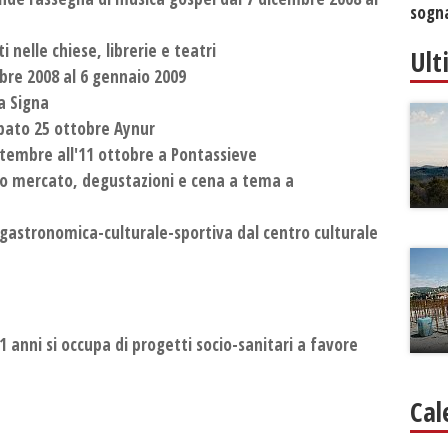
sogna
i nelle chiese, librerie e teatri
Ult
bre 2008 al 6 gennaio 2009
a Signa
abato 25 ottobre Aynur
tembre all'11 ottobre a Pontassieve
no mercato, degustazioni e cena a tema a
gastronomica-culturale-sportiva dal centro culturale
 anni si occupa di progetti socio-sanitari a favore
Cal